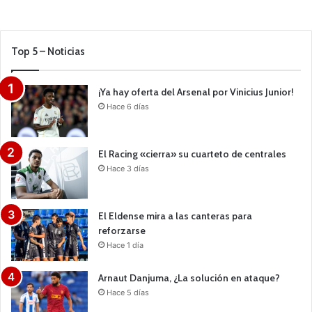
Top 5 – Noticias
¡Ya hay oferta del Arsenal por Vinicius Junior!
Hace 6 días
El Racing «cierra» su cuarteto de centrales
Hace 3 días
El Eldense mira a las canteras para
reforzarse
Hace 1 día
Arnaut Danjuma, ¿La solución en ataque?
Hace 5 días