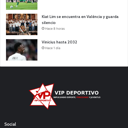
Kiat Lim se encuentra en València y guarda
silencio
Hace 8 horas
Vinicius hasta 2032
Hace 1 día
Social