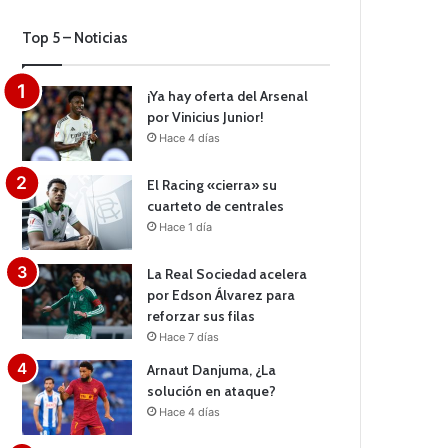
Top 5 – Noticias
¡Ya hay oferta del Arsenal
por Vinicius Junior!
Hace 4 días
El Racing «cierra» su
cuarteto de centrales
Hace 1 día
La Real Sociedad acelera
por Edson Álvarez para
reforzar sus filas
Hace 7 días
Arnaut Danjuma, ¿La
solución en ataque?
Hace 4 días