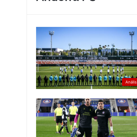
Anális