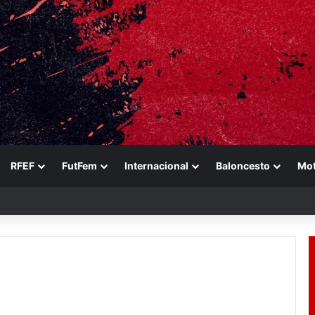
RFEF
FutFem
Internacional
Baloncesto
Mo