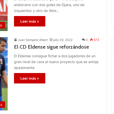
andorrano con dos goles de Djuka, uno de
Izquierdoz y otro de Aitor…
Leer más »
is
Juan Sempere Albert
julio 30, 2022
0
573
El CD Eldense sigue reforzándose
El Eldense consigue fichar a dos jugadores de un
gran nivel de cara al nuevo proyecto que se antoja
apasionante.
Leer más »
es