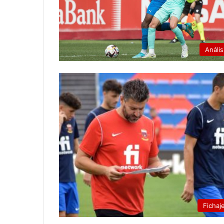
Anális
Fichaj