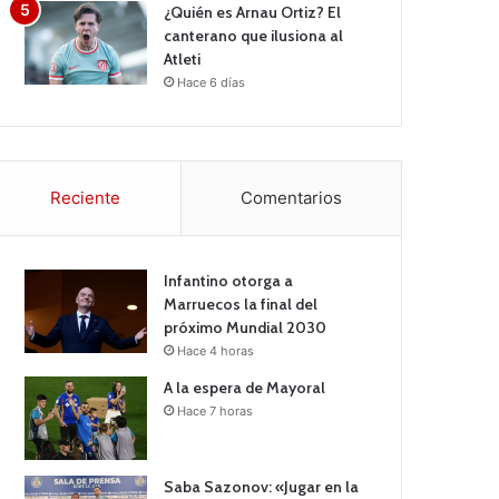
¿Quién es Arnau Ortiz? El
canterano que ilusiona al
Atleti
Hace 6 días
Reciente
Comentarios
Infantino otorga a
Marruecos la final del
próximo Mundial 2030
Hace 4 horas
A la espera de Mayoral
Hace 7 horas
Saba Sazonov: «Jugar en la