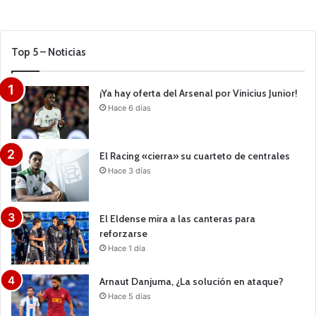
Top 5 – Noticias
¡Ya hay oferta del Arsenal por Vinicius Junior!
Hace 6 días
El Racing «cierra» su cuarteto de centrales
Hace 3 días
El Eldense mira a las canteras para
reforzarse
Hace 1 día
Arnaut Danjuma, ¿La solución en ataque?
Hace 5 días