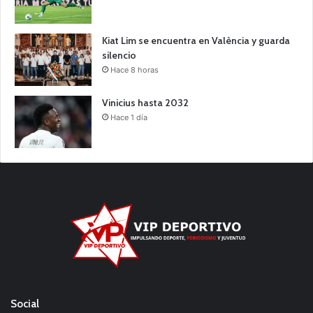
Kiat Lim se encuentra en València y guarda
silencio
Hace 8 horas
Vinicius hasta 2032
Hace 1 día
Social