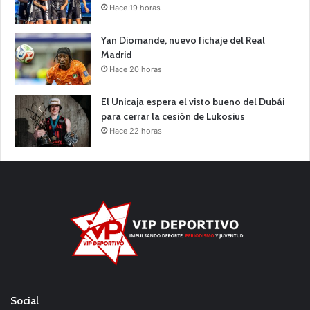
Hace 19 horas
Yan Diomande, nuevo fichaje del Real
Madrid
Hace 20 horas
El Unicaja espera el visto bueno del Dubái
para cerrar la cesión de Lukosius
Hace 22 horas
Social