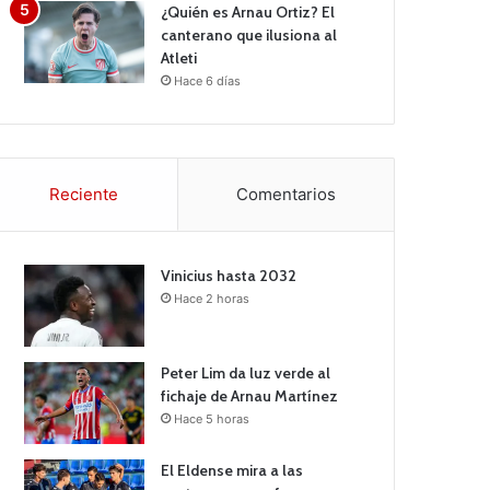
¿Quién es Arnau Ortiz? El
canterano que ilusiona al
Atleti
Hace 6 días
Reciente
Comentarios
Vinicius hasta 2032
Hace 2 horas
Peter Lim da luz verde al
fichaje de Arnau Martínez
Hace 5 horas
El Eldense mira a las