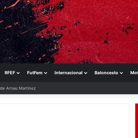
RFEF
FutFem
Internacional
Baloncesto
Mo
e de Arnau Martínez