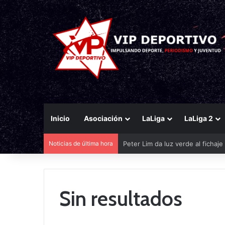
Inicio
Asociación
LaLiga
LaLiga 2
Peter Lim da luz verde al fichaj
Noticias de última hora
Sin resultados