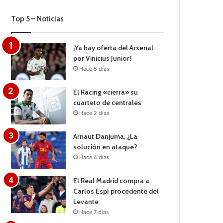
Top 5 – Noticias
¡Ya hay oferta del Arsenal
por Vinicius Junior!
Hace 5 días
El Racing «cierra» su
cuarteto de centrales
Hace 2 días
Arnaut Danjuma, ¿La
solución en ataque?
Hace 4 días
El Real Madrid compra a
Carlos Espí procedente del
Levante
Hace 7 días