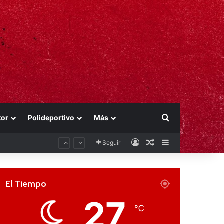
Buscar por
tor
Polideportivo
Más
Acceso
Publicación al aza
Barra lateral
Seguir
El Tiempo
27
℃