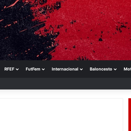
RFEF
FutFem
Internacional
Baloncesto
Mo