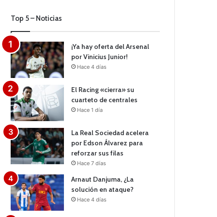
Top 5 – Noticias
¡Ya hay oferta del Arsenal
por Vinicius Junior!
Hace 4 días
El Racing «cierra» su
cuarteto de centrales
Hace 1 día
La Real Sociedad acelera
por Edson Álvarez para
reforzar sus filas
Hace 7 días
Arnaut Danjuma, ¿La
solución en ataque?
Hace 4 días