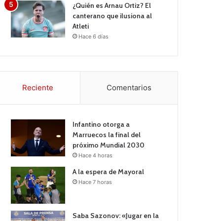
¿Quién es Arnau Ortiz? El
canterano que ilusiona al
Atleti
Hace 6 días
Reciente
Comentarios
Infantino otorga a
Marruecos la final del
próximo Mundial 2030
Hace 4 horas
A la espera de Mayoral
Hace 7 horas
Saba Sazonov: «Jugar en la