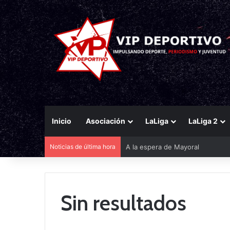
Inicio
Asociación
LaLiga
LaLiga 2
Noticias de última hora
A la espera de Mayoral
Sin resultados