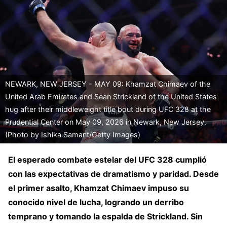
NEWARK, NEW JERSEY - MAY 09: Khamzat Chimaev of the
United Arab Emirates and Sean Strickland of the United States
hug after their middleweight title bout during UFC 328 at the
Prudential Center on May 09, 2026 in Newark, New Jersey.
(Photo by Ishika Samant/Getty Images)
El esperado combate estelar del UFC 328 cumplió
con las expectativas de dramatismo y paridad. Desde
el primer asalto, Khamzat Chimaev impuso su
conocido nivel de lucha, logrando un derribo
temprano y tomando la espalda de Strickland. Sin