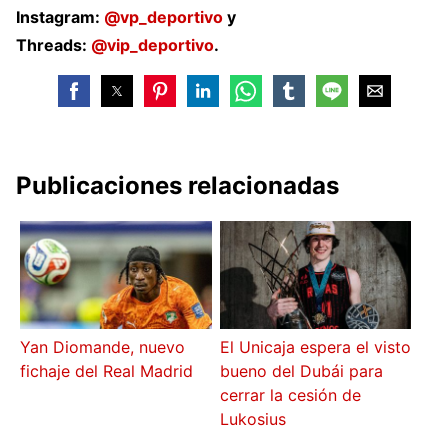
Instagram:
@vp_deportivo
y
Threads:
@vip_deportivo
.
Publicaciones relacionadas
Yan Diomande, nuevo
El Unicaja espera el visto
fichaje del Real Madrid
bueno del Dubái para
cerrar la cesión de
Lukosius