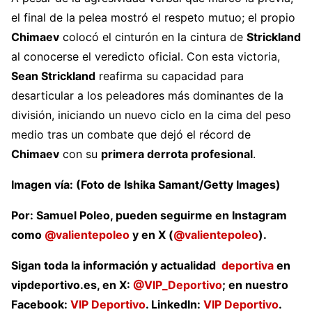
el final de la pelea mostró el respeto mutuo; el propio
Chimaev
colocó el cinturón en la cintura de
Strickland
al conocerse el veredicto oficial. Con esta victoria,
Sean Strickland
reafirma su capacidad para
desarticular a los peleadores más dominantes de la
división, iniciando un nuevo ciclo en la cima del peso
medio tras un combate que dejó el récord de
Chimaev
con su
primera derrota profesional
.
Imagen vía: (Foto de Ishika Samant/Getty Images)
Por: Samuel Poleo, pueden seguirme en Instagram
como
@valientepoleo
y en X (
@valientepoleo
).
Sigan toda la información y actualidad
deportiva
en
vipdeportivo.es, en
X:
@VIP_Deportivo
; en nuestro
Facebook:
VIP Deportivo
. LinkedIn:
VIP
Deportivo
.