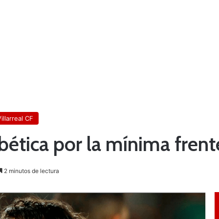
illarreal CF
 bética por la mínima frente
2 minutos de lectura