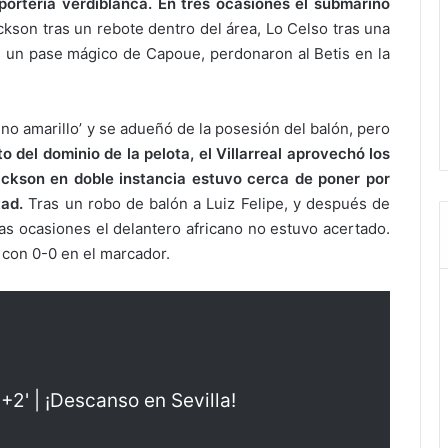
a portería verdiblanca. En tres ocasiones el submarino
kson tras un rebote dentro del área, Lo Celso tras una
as un pase mágico de Capoue, perdonaron al Betis en la
ino amarillo’ y se adueñó de la posesión del balón, pero
to del dominio de la pelota, el Villarreal aprovechó los
Jackson en doble instancia estuvo cerca de poner por
tad.
Tras un robo de balón a Luiz Felipe, y después de
s ocasiones el delantero africano no estuvo acertado.
 con 0-0 en el marcador.
+2' | ¡Descanso en Sevilla!