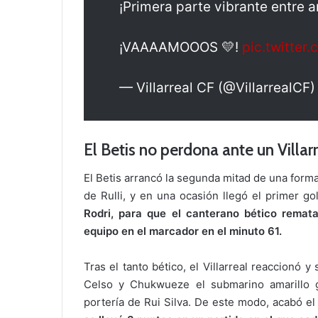
¡Primera parte vibrante entre a
¡VAAAAMOOOS 💛!
pic.twitte
— Villarreal CF (@VillarrealCF
El Betis no perdona ante un Villar
El Betis arrancó la segunda mitad de una form
de Rulli, y en una ocasión llegó el primer go
Rodri, para que el canterano bético rematar
equipo en el marcador en el minuto 61.
Tras el tanto bético, el Villarreal reaccionó
Celso y Chukwueze el submarino amarillo g
portería de Rui Silva. De este modo, acabó el