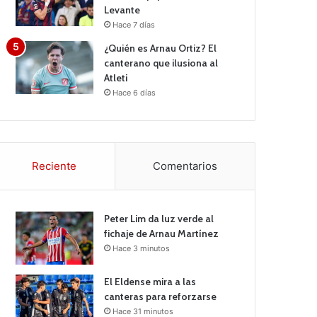
Levante
Hace 7 días
¿Quién es Arnau Ortiz? El
canterano que ilusiona al
Atleti
Hace 6 días
Reciente
Comentarios
Peter Lim da luz verde al
fichaje de Arnau Martínez
Hace 3 minutos
El Eldense mira a las
canteras para reforzarse
Hace 31 minutos