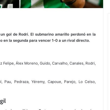
un gol de Rodri. El submarino amarillo perdonó en la
o en la segunda para vencer 1-0 a un rival directo.
Luiz Felipe, Álex Moreno, Guido, Carvalho, Canales, Rodri,
iol, Pau, Pedraza, Yéremy, Capoue, Parejo, Lo Celso,
gil