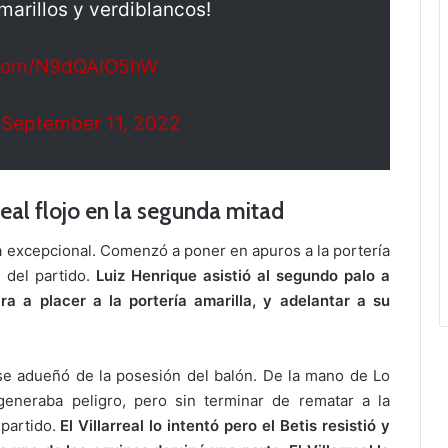
marillos y verdiblancos!
r.com/N9dQAIO5hW
)
September 11, 2022
real flojo en la segunda mitad
a excepcional. Comenzó a poner en apuros a la portería
l del partido.
Luiz Henrique asistió al segundo palo a
a a placer a la portería amarilla, y adelantar a su
 y se adueñó de la posesión del balón. De la mano de Lo
eneraba peligro, pero sin terminar de rematar a la
 partido.
El
Villarreal lo intentó pero el Betis resistió y