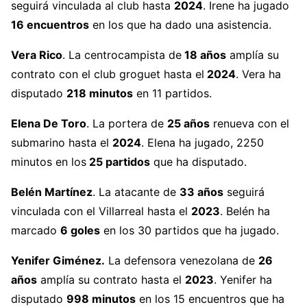
seguirá vinculada al club hasta
2024
. Irene ha jugado
16 encuentros
en los que ha dado una asistencia.
Vera Rico
. La centrocampista de
18 años
amplía su
contrato con el club groguet hasta el
2024
. Vera ha
disputado
218 minutos
en 11 partidos.
Elena De Toro
. La portera de
25 años
renueva con el
submarino hasta el
2024
. Elena ha jugado, 2250
minutos en los
25 partidos
que ha disputado.
Belén Martínez
. La atacante de
33 años
seguirá
vinculada con el Villarreal hasta el
2023
. Belén ha
marcado
6 goles
en los 30 partidos que ha jugado.
Yenifer Giménez.
La defensora venezolana de
26
años
amplía su contrato hasta el
2023
. Yenifer ha
disputado
998 minutos
en los 15 encuentros que ha