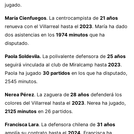
jugado.
María Cienfuegos
. La centrocampista de
21 años
renueva con el Villarreal hasta el
2023
. María ha dado
dos asistencias en los
1974 minutos
que ha
disputado.
Paola Soldevila.
La polivalente defensora de
25 años
seguirá vinculada al club de Miralcamp hasta
2023
.
Paola ha jugado
30 partidos
en los que ha disputado,
2545 minutos.
Nerea Pérez
. La zaguera de
28 años
defenderá los
colores del Villarreal hasta el
2023
. Nerea ha jugado,
2125 minutos
en 26 partidos.
Francisca Lara
. La defensora chilena de
31 años
amplía su contrato hasta el
2024.
Francisca ha