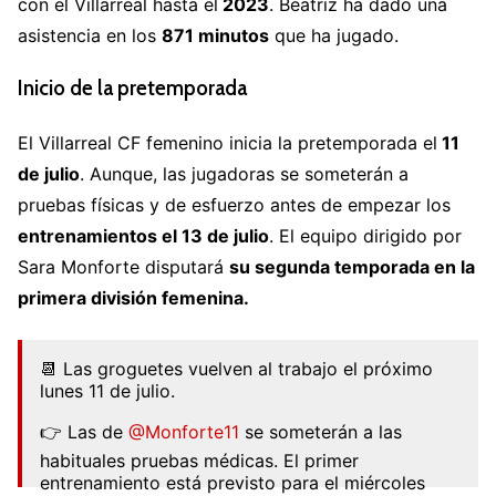
con el Villarreal hasta el
2023
. Beatriz ha dado una
asistencia en los
871 minutos
que ha jugado.
Inicio de la pretemporada
El Villarreal CF femenino inicia la pretemporada el
11
de julio
. Aunque, las jugadoras se someterán a
pruebas físicas y de esfuerzo antes de empezar los
entrenamientos el 13 de julio
. El equipo dirigido por
Sara Monforte disputará
su segunda temporada en la
primera división femenina.
📆 Las groguetes vuelven al trabajo el próximo
lunes 11 de julio.
👉 Las de
@Monforte11
se someterán a las
habituales pruebas médicas. El primer
entrenamiento está previsto para el miércoles