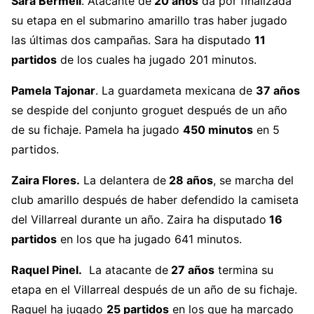
Sara Bermell
. Atacante de
20 años
da por finalizada
su etapa en el submarino amarillo tras haber jugado
las últimas dos campañas. Sara ha disputado
11
partidos
de los cuales ha jugado 201 minutos.
Pamela Tajonar
. La guardameta mexicana de
37 años
se despide del conjunto groguet después de un año
de su fichaje. Pamela ha jugado
450 minutos
en 5
partidos.
Zaira Flores.
La delantera de
28 años
, se marcha del
club amarillo después de haber defendido la camiseta
del Villarreal durante un año. Zaira ha disputado
16
partidos
en los que ha jugado 641 minutos.
Raquel Pinel.
La atacante de
27 años
termina su
etapa en el Villarreal después de un año de su fichaje.
Raquel ha jugado
25 partidos
en los que ha marcado