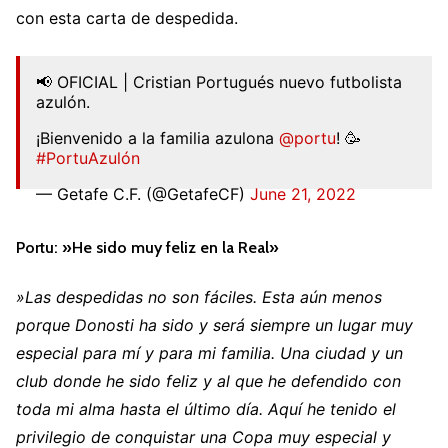
con esta carta de despedida.
📢 OFICIAL | Cristian Portugués nuevo futbolista
azulón.
¡Bienvenido a la familia azulona
@portu
! 🥳
#PortuAzulón
— Getafe C.F. (@GetafeCF)
June 21, 2022
Portu: »He sido muy feliz en la Real»
»Las despedidas no son fáciles. Esta aún menos
porque Donosti ha sido y será siempre un lugar muy
especial para mí y para mi familia. Una ciudad y un
club donde he sido feliz y al que he defendido con
toda mi alma hasta el último día. Aquí he tenido el
privilegio de conquistar una Copa muy especial y