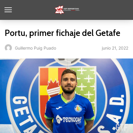
Portu, primer fichaje del Getafe
junio 21, 2022
Guillermo Puig Puado