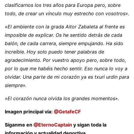
clasificarnos los tres años para Europa pero, sobre
todo, de crear un vínculo muy estrecho con vosotros»
.
»El ambiente con la grada Aitor Zabaleta al frente es
imposible de explicar. Os he sentido detrás de cada
balón, de cada carrera, siempre empujando. Ha sido
increíble. Hoy solo puedo tener palabras de
agradecimiento. Por vuestro apoyo pero, sobre todo,
por lo que me habéis hecho sentir. Eso nunca lo voy a
olvidar. Una parte de mi corazón ya es txuri urdin para
siempre».
»El corazón nunca olvida los grandes momentos».
Imagen principal vía:
@GetafeCF
Síganme en
@EternoCaptain
y sigan toda la
información y actualidad deportiva