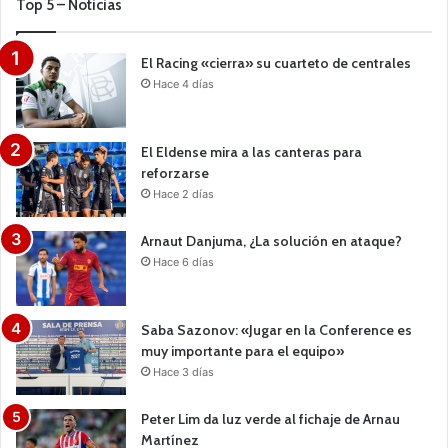
Top 5 – Noticias
El Racing «cierra» su cuarteto de centrales
Hace 4 días
El Eldense mira a las canteras para
reforzarse
Hace 2 días
Arnaut Danjuma, ¿La solución en ataque?
Hace 6 días
Saba Sazonov: «Jugar en la Conference es
muy importante para el equipo»
Hace 3 días
Peter Lim da luz verde al fichaje de Arnau
Martínez