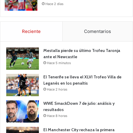
Hace 2 días
Reciente
Comentarios
Mestalla pierde su último Trofeu Taronja
ante el Newcastle
Hace 5 minutos
El Tenerife se lleva el XLVI Trofeo Villa de
Leganés en los penaltis
Hace 2 horas
WWE SmackDown 7 de julio: análisis y
resultados
Hace 8 horas
El Manchester City rechaza la primera