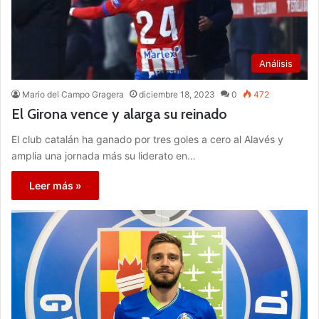
Análisis
Mario del Campo Gragera
diciembre 18, 2023
0
472
El Girona vence y alarga su reinado
El club catalán ha ganado por tres goles a cero al Alavés y
amplia una jornada más su liderato en…
Leer más »