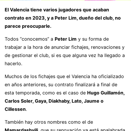
El Valencia tiene varios jugadores que acaban
contrato en 2023, y a Peter Lim, dueño del club, no
parece preocuparle.
Todos “conocemos” a
Peter Lim
y su forma de
trabajar a la hora de anunciar fichajes, renovaciones y
de gestionar el club, si es que alguna vez ha llegado a
hacerlo.
Muchos de los fichajes que el Valencia ha oficializado
en años anteriores, su contrato finalizará a final de
esta temporada, como es el caso de
Hugo Guillamón,
Carlos Soler, Gaya, Diakhaby, Lato, Jaume o
Cillessen
.
También hay otros nombres como el de
Mamardashvili
, que su renovación ya está apalabrada