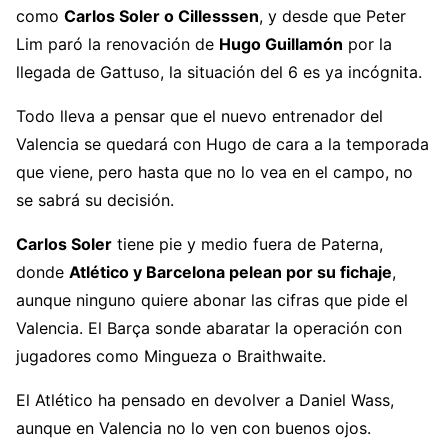
como
Carlos Soler o Cillesssen
, y desde que Peter
Lim paró la renovación de
Hugo Guillamón
por la
llegada de Gattuso, la situación del 6 es ya incógnita.
Todo lleva a pensar que el nuevo entrenador del
Valencia se quedará con Hugo de cara a la temporada
que viene, pero hasta que no lo vea en el campo, no
se sabrá su decisión.
Carlos Soler
tiene pie y medio fuera de Paterna,
donde
Atlético y Barcelona pelean por su fichaje
,
aunque ninguno quiere abonar las cifras que pide el
Valencia. El Barça sonde abaratar la operación con
jugadores como Mingueza o Braithwaite.
El Atlético ha pensado en devolver a Daniel Wass,
aunque en Valencia no lo ven con buenos ojos.