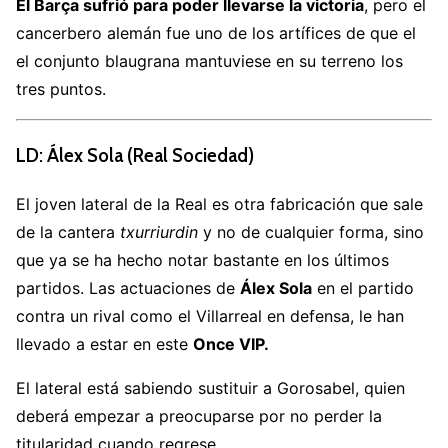
El Barça sufrió para poder llevarse la victoria
, pero el
cancerbero alemán fue uno de los artífices de que el
el conjunto blaugrana mantuviese en su terreno los
tres puntos.
LD: Álex Sola (Real Sociedad)
El joven lateral de la Real es otra fabricación que sale
de la cantera
txurriurdin
y no de cualquier forma, sino
que ya se ha hecho notar bastante en los últimos
partidos. Las actuaciones de
Álex Sola
en el partido
contra un rival como el Villarreal en defensa, le han
llevado a estar en este
Once VIP.
El lateral está sabiendo sustituir a Gorosabel, quien
deberá empezar a preocuparse por no perder la
titularidad cuando regrese.