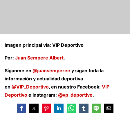
Imagen principal vía: VIP Deportivo
Por:
Juan Sempere Albert
.
Síganme en
@juansemperee
y sigan toda la
información y actualidad deportiva
en
@VIP_Deportivo
, en nuestro Facebook:
VIP
Deportivo
e Instagram:
@vp_deportivo
.