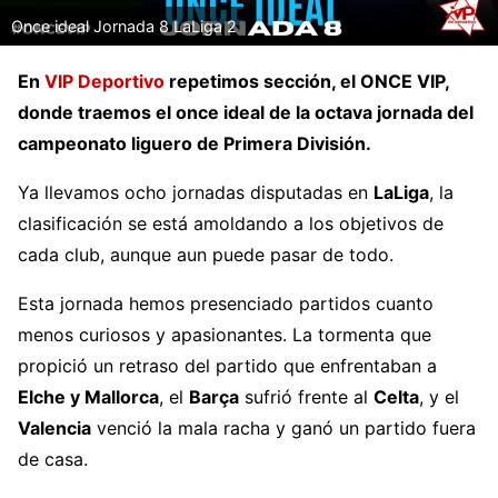
Once ideal Jornada 8 LaLiga 2
En
VIP Deportivo
repetimos sección, el ONCE VIP,
donde traemos el once ideal de la octava jornada del
campeonato liguero de Primera División.
Ya llevamos ocho jornadas disputadas en
LaLiga
, la
clasificación se está amoldando a los objetivos de
cada club, aunque aun puede pasar de todo.
Esta jornada hemos presenciado partidos cuanto
menos curiosos y apasionantes. La tormenta que
propició un retraso del partido que enfrentaban a
Elche y Mallorca
, el
Barça
sufrió frente al
Celta
, y el
Valencia
venció la mala racha y ganó un partido fuera
de casa.