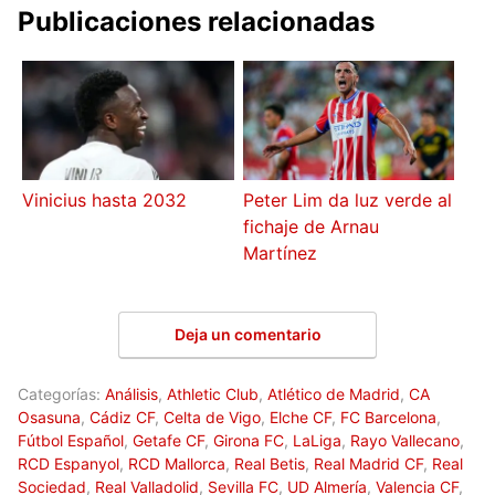
Publicaciones relacionadas
Vinicius hasta 2032
Peter Lim da luz verde al
fichaje de Arnau
Martínez
Deja un comentario
Categorías:
Análisis
,
Athletic Club
,
Atlético de Madrid
,
CA
Osasuna
,
Cádiz CF
,
Celta de Vigo
,
Elche CF
,
FC Barcelona
,
Fútbol Español
,
Getafe CF
,
Girona FC
,
LaLiga
,
Rayo Vallecano
,
RCD Espanyol
,
RCD Mallorca
,
Real Betis
,
Real Madrid CF
,
Real
Sociedad
,
Real Valladolid
,
Sevilla FC
,
UD Almería
,
Valencia CF
,