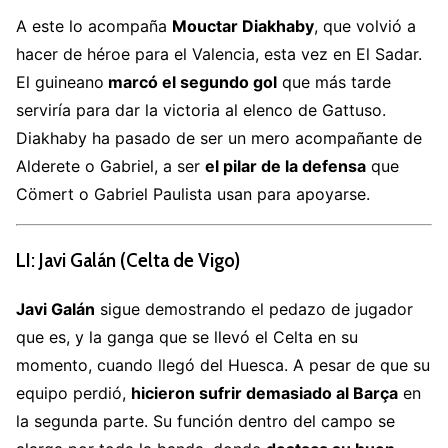
A este lo acompaña
Mouctar Diakhaby
, que volvió a
hacer de héroe para el Valencia, esta vez en El Sadar.
El guineano
marcó el segundo gol
que más tarde
serviría para dar la victoria al elenco de Gattuso.
Diakhaby ha pasado de ser un mero acompañante de
Alderete o Gabriel, a ser
el pilar de la defensa
que
Cömert o Gabriel Paulista usan para apoyarse.
LI: Javi Galán (Celta de Vigo)
Javi Galán
sigue demostrando el pedazo de jugador
que es, y la ganga que se llevó el Celta en su
momento, cuando llegó del Huesca. A pesar de que su
equipo perdió,
hicieron sufrir demasiado al Barça
en
la segunda parte. Su función dentro del campo se