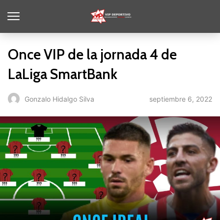
Once VIP de la jornada 4 de
LaLiga SmartBank
septiembre 6, 2022
Gonzalo Hidalgo Silva