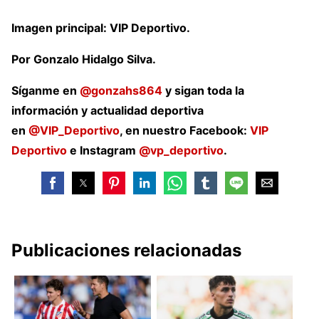
Imagen principal: VIP Deportivo.
Por Gonzalo Hidalgo Silva.
Síganme en
@gonzahs864
y sigan toda la
información y actualidad deportiva
en
@VIP_Deportivo
, en nuestro Facebook:
VIP
Deportivo
e Instagram
@vp_deportivo
.
Publicaciones relacionadas