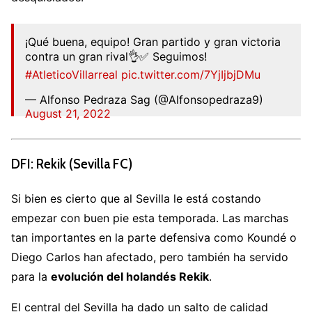
¡Qué buena, equipo! Gran partido y gran victoria
contra un gran rival👌✅ Seguimos!
#AtleticoVillarreal
pic.twitter.com/7YjIjbjDMu
— Alfonso Pedraza Sag (@Alfonsopedraza9)
August 21, 2022
DFI: Rekik (Sevilla FC)
Si bien es cierto que al Sevilla le está costando
empezar con buen pie esta temporada. Las marchas
tan importantes en la parte defensiva como Koundé o
Diego Carlos han afectado, pero también ha servido
para la
evolución del holandés Rekik
.
El central del Sevilla ha dado un salto de calidad