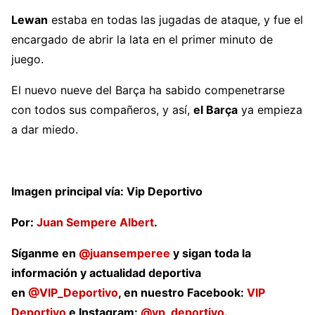
Lewan
estaba en todas las jugadas de ataque, y fue el
encargado de abrir la lata en el primer minuto de
juego.
El nuevo nueve del Barça ha sabido compenetrarse
con todos sus compañeros, y así,
el Barça
ya empieza
a dar miedo.
Imagen principal vía: Vip Deportivo
Por:
Juan Sempere Albert
.
Síganme en
@juansemperee
y sigan toda la
información y actualidad deportiva
en
@VIP_Deportivo
, en nuestro Facebook:
VIP
Deportivo
e Instagram:
@vp_deportivo
.