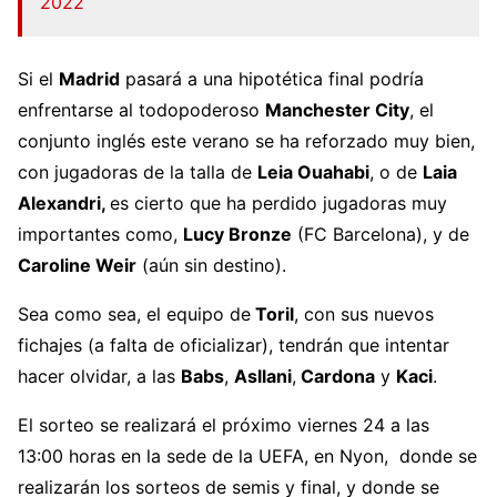
2022
Si el
Madrid
pasará a una hipotética final podría
enfrentarse al todopoderoso
Manchester City
, el
conjunto inglés este verano se ha reforzado muy bien,
con jugadoras de la talla de
Leia Ouahabi
, o de
Laia
Alexandri,
es cierto que ha perdido jugadoras muy
importantes como,
Lucy Bronze
(FC
Barcelona), y de
Caroline Weir
(aún sin destino).
Sea como sea, el equipo de
Toril
, con sus nuevos
fichajes (a falta de oficializar), tendrán que intentar
hacer olvidar, a las
Babs
,
Asllani
,
Cardona
y
Kaci
.
El sorteo se realizará el próximo viernes 24 a las
13:00 horas en la sede de la UEFA, en Nyon, donde se
realizarán los sorteos de semis y final, y donde se