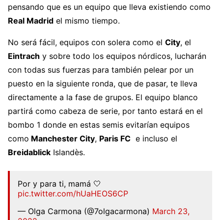
pensando que es un equipo que lleva existiendo como
Real Madrid
el mismo tiempo.
No será fácil, equipos con solera como el
City
, el
Eintrach
y sobre todo los equipos nórdicos, lucharán
con todas sus fuerzas para también pelear por un
puesto en la siguiente ronda, que de pasar, te lleva
directamente a la fase de grupos. El equipo blanco
partirá como cabeza de serie, por tanto estará en el
bombo 1 donde en estas semis evitarían equipos
como
Manchester City
,
Paris FC
e incluso el
Breidablick
Islandès.
Por y para ti, mamá 🤍
pic.twitter.com/hUaHEOS6CP
— Olga Carmona (@7olgacarmona)
March 23,