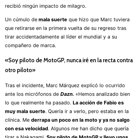
recibió ningún impacto de milagro.
Un cúmulo de
mala suerte
que hizo que Marc tuviera
que retirarse en la primera vuelta de su regreso tras
tirar accidentadamente al líder el mundial y a su
compañero de marca.
«Soy piloto de MotoGP, nunca iré en la recta contra
otro piloto»
Tras el incidente, Marc Márquez explicó lo ocurrido
ante los micrófonos de
Dazn.
«Hemos analizado bien
lo que realmente ha pasado.
La acc
ión de Fabio es
muy mala suerte
. Quería ir a verlo, pero estaba en la
clínica. Me
derrapa un poco en la moto y ya no salgo
con esa velocidad
. Algunos me han dicho que quería
tirar a Nakagami.
Soy piloto de MotoGP y llevo unos