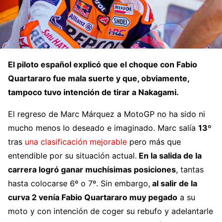
El piloto español explicó que el choque con Fabio
Quartararo fue mala suerte y que, obviamente,
tampoco tuvo intención de tirar a Nakagami.
El regreso de Marc Márquez a MotoGP no ha sido ni
mucho menos lo deseado e imaginado. Marc salía
13º
tras
una clasificación mejorable
pero más que
entendible por su situación actual.
En la salida de la
carrera logró ganar muchísimas posiciones
, tantas
hasta colocarse 6º o 7º. Sin embargo,
al salir de la
curva 2 venía Fabio Quartararo muy pegado
a su
moto y con intención de coger su rebufo y adelantarle