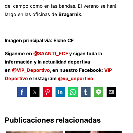
del campo como en las bandas. El verano se hará
largo en las oficinas de
Bragarnik
.
Imagen principal vía: Elche CF
Síganme en
@SAANTI_ECF
y sigan toda la
información y la actualidad deportiva
en
@VIP_Deportivo
, en nuestro Facebook:
VIP
Deportivo
e Instagram
@vp_deportivo
.
Publicaciones relacionadas