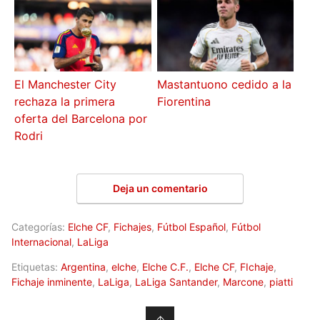
El Manchester City
Mastantuono cedido a la
rechaza la primera
Fiorentina
oferta del Barcelona por
Rodri
Deja un comentario
Categorías:
Elche CF
,
Fichajes
,
Fútbol Español
,
Fútbol
Internacional
,
LaLiga
Etiquetas:
Argentina
,
elche
,
Elche C.F.
,
Elche CF
,
FIchaje
,
Fichaje inminente
,
LaLiga
,
LaLiga Santander
,
Marcone
,
piatti
↑