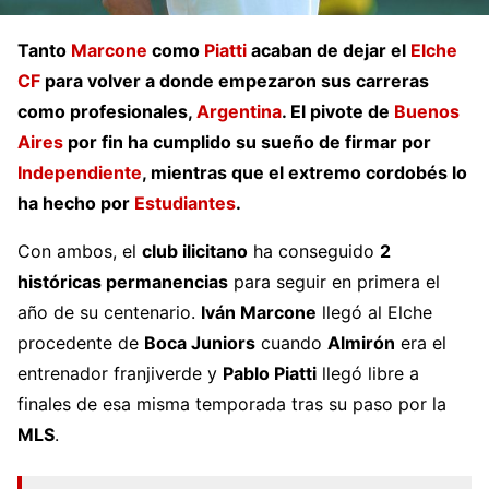
Tanto
Marcone
como
Piatti
acaban de dejar el
Elche
CF
para volver a donde empezaron sus carreras
como profesionales,
Argentina
. El pivote de
Buenos
Aires
por fin ha cumplido su sueño de firmar por
Independiente
, mientras que el extremo cordobés lo
ha hecho por
Estudiantes
.
Con ambos, el
club ilicitano
ha conseguido
2
históricas permanencias
para seguir en primera el
año de su centenario.
Iván Marcone
llegó al Elche
procedente de
Boca Juniors
cuando
Almirón
era el
entrenador franjiverde y
Pablo Piatti
llegó libre a
finales de esa misma temporada tras su paso por la
MLS
.