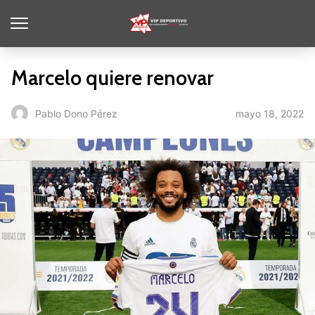
Marcelo quiere renovar
mayo 18, 2022
Pablo Dono Pérez