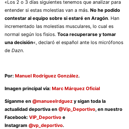
«Los 2 o 3 días siguientes tenemos que analizar para
entender si estas molestias van a más.
No he podido
contestar al equipo sobre si estaré en Aragón
. Han
incrementado las molestias musculares, lo cual es
normal según los fisios.
Toca recuperarse y tomar
una decisión
«, declaró el español ante los micrófonos
de
Dazn
.
Por:
Manuel Rodríguez González
.
Imagen principal vía:
Marc Márquez Oficial
Síganme en
@manueelrdguez
y sigan toda la
actualidad deportiva en
@Vip_Deportivo
, en nuestro
Facebook:
VIP_Deportivo
e
Instagram
@vp_deportivo
.