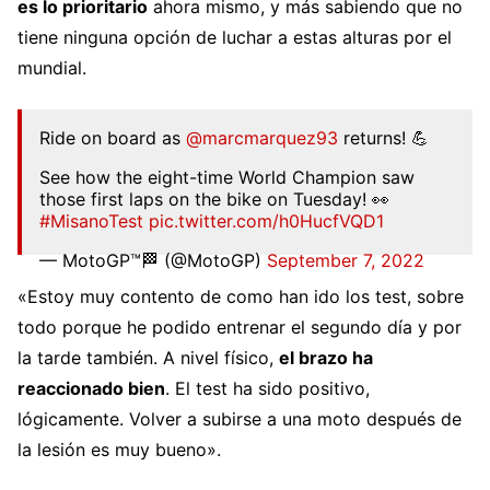
es lo prioritario
ahora mismo, y más sabiendo que no
tiene ninguna opción de luchar a estas alturas por el
mundial.
Ride on board as
@marcmarquez93
returns! 💪
See how the eight-time World Champion saw
those first laps on the bike on Tuesday! 👀
#MisanoTest
pic.twitter.com/h0HucfVQD1
— MotoGP™🏁 (@MotoGP)
September 7, 2022
«Estoy muy contento de como han ido los test, sobre
todo porque he podido entrenar el segundo día y por
la tarde también. A nivel físico,
el brazo ha
reaccionado bien
. El test ha sido positivo,
lógicamente. Volver a subirse a una moto después de
la lesión es muy bueno».