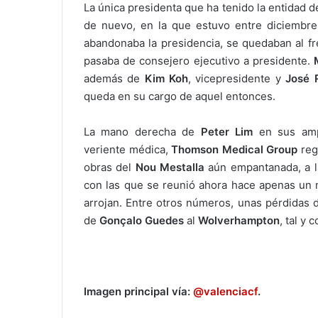
La única presidenta que ha tenido la entidad 
de nuevo, en la que estuvo entre diciembre
abandonaba la presidencia, se quedaban al fr
pasaba de consejero ejecutivo a presidente.
además de
Kim Koh
, vicepresidente y
José 
queda en su cargo de aquel entonces.
La mano derecha de
Peter Lim
en sus ampl
veriente médica,
Thomson Medical Group
reg
obras del
Nou Mestalla
aún empantanada, a la
con las que se reunió ahora hace apenas un 
arrojan. Entre otros números, unas pérdidas 
de
Gonçalo Guedes
al
Wolverhampton
, tal y
Imagen principal vía:
@valenciacf
.