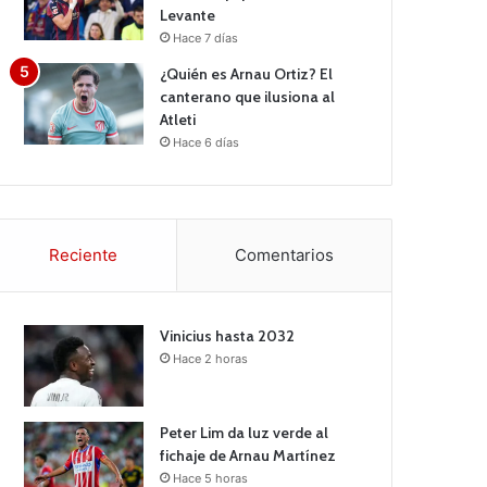
Levante
Hace 7 días
¿Quién es Arnau Ortiz? El
canterano que ilusiona al
Atleti
Hace 6 días
Reciente
Comentarios
Vinicius hasta 2032
Hace 2 horas
Peter Lim da luz verde al
fichaje de Arnau Martínez
Hace 5 horas