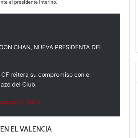
e el presidente interino.
OON CHAN, NUEVA PRESIDENTA DEL
a CF reitera su compromiso con el
lazo del Club.
ugust 17, 2022
EN EL VALENCIA