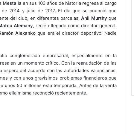
de
Mestalla
en sus 103 años de historia regresa al cargo
 de 2014 y julio de 2017. El día que se anunció que
ente del club, en diferentes parcelas,
Anil Murthy
que
Mateu Alemany
, recién llegado como director general,
Ramón
Alexanko
que era el director deportivo. Nadie
io conglomerado empresarial, especialmente en la
resa en un momento crítico. Con la reanudación de las
 espera del acuerdo con las autoridades valencianas,
mes y con unos gravísimos problemas financieros que
de unos 50 millones esta temporada. Antes de la venta
 como ella misma reconoció recientemente.