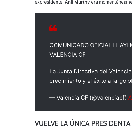
expresidente,
Anil Murthy
era momentáneament
COMUNICADO OFICIAL I LAYH
VALENCIA CF
La Junta Directiva del Valenci
crecimiento y el éxito a largo p
— Valencia CF (@valenciacf)
A
VUELVE LA ÚNICA PRESIDENTA 