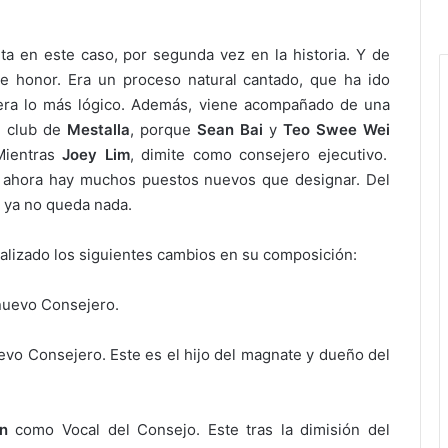
a en este caso, por segunda vez en la historia. Y de
se honor. Era un proceso natural cantado, que ha ido
ra lo más lógico. Además, viene acompañado de una
l club de
Mestalla
, porque
Sean Bai
y
Teo
Swee Wei
Mientras
Joey
Lim
, dimite como consejero ejecutivo.
ahora hay muchos puestos nuevos que designar. Del
 ya no queda nada.
alizado los siguientes cambios en su composición:
uevo Consejero.
o Consejero. Este es el hijo del magnate y dueño del
n
como Vocal del Consejo. Este tras la dimisión del