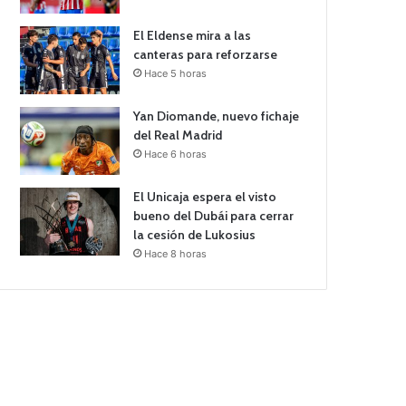
El Eldense mira a las
canteras para reforzarse
Hace 5 horas
Yan Diomande, nuevo fichaje
del Real Madrid
Hace 6 horas
El Unicaja espera el visto
bueno del Dubái para cerrar
la cesión de Lukosius
Hace 8 horas