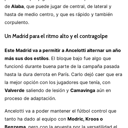
de
Alaba
, que puede jugar de central, de lateral y
hasta de medio centro, y que es rápido y también
corpulento.
Un Madrid para el ritmo alto y el contragolpe
Este Madrid va a permitir a Ancelotti alternar un año
más sus dos estilos
. El bloque bajo fue algo que
funcionó durante buena parte de la campaña pasada
hasta la dura derrota en París. Carlo dejó caer que era
la mejor opción con los jugadores que tenía, con
Valverde
saliendo de lesión y
Camavinga
aún en
proceso de adaptación.
Ancelotti va a poder mantener el fútbol control que
tanto ha dado al equipo con
Modric, Kroos o
Benzema,
pero con la apuesta por la versatilidad el