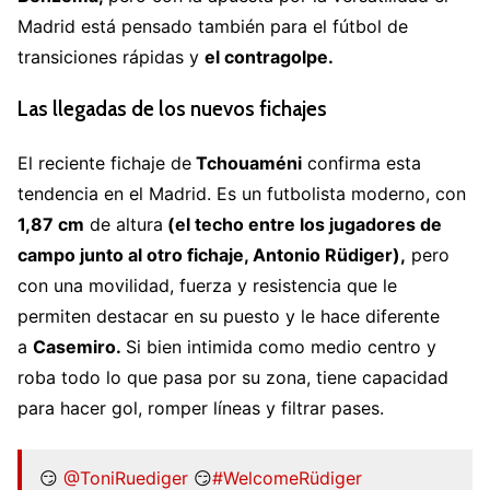
Madrid está pensado también para el fútbol de
transiciones rápidas y
el contragolpe.
Las llegadas de los nuevos fichajes
El reciente fichaje de
Tchouaméni
confirma esta
tendencia en el Madrid. Es un futbolista moderno, con
1,87 cm
de altura
(el techo entre los jugadores de
campo junto al otro fichaje, Antonio Rüdiger),
pero
con una movilidad, fuerza y resistencia que le
permiten destacar en su puesto y le hace diferente
a
Casemiro.
Si bien intimida como medio centro y
roba todo lo que pasa por su zona, tiene capacidad
para hacer gol, romper líneas y filtrar pases.
😏
@ToniRuediger
😏
#WelcomeRüdiger