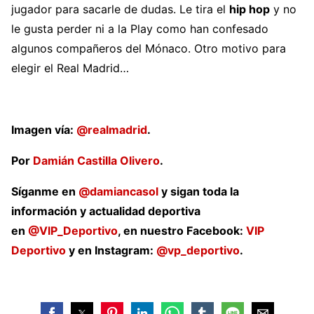
jugador para sacarle de dudas. Le tira el
hip hop
y no
le gusta perder ni a la Play como han confesado
algunos compañeros del Mónaco. Otro motivo para
elegir el Real Madrid…
Imagen vía:
@realmadrid
.
Por
Damián Castilla Olivero
.
Síganme en
@damiancasol
y sigan toda la
información y actualidad deportiva
en
@VIP_Deportivo
, en nuestro Facebook:
VIP
Deportivo
y en Instagram:
@vp_deportivo
.