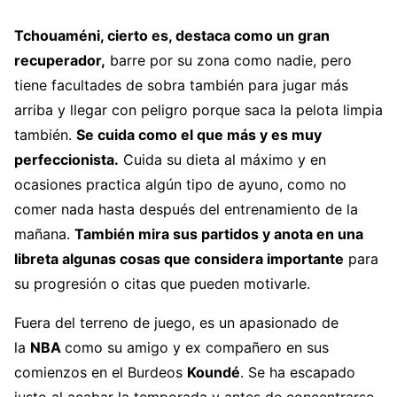
Tchouaméni, cierto es, destaca como un gran
recuperador,
barre por su zona como nadie, pero
tiene facultades de sobra también para jugar más
arriba y llegar con peligro porque saca la pelota limpia
también.
Se cuida como el que más y es muy
perfeccionista.
Cuida su dieta al máximo y en
ocasiones practica algún tipo de ayuno, como no
comer nada hasta después del entrenamiento de la
mañana.
También mira sus partidos y anota en una
libreta algunas cosas que considera importante
para
su progresión o citas que pueden motivarle.
Fuera del terreno de juego, es un apasionado de
la
NBA
como su amigo y ex compañero en sus
comienzos en el Burdeos
Koundé
. Se ha escapado
justo al acabar la temporada y antes de concentrarse