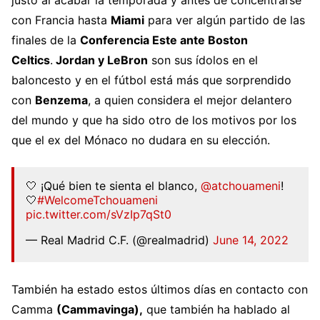
con Francia hasta
Miami
para ver algún partido de las
finales de la
Conferencia Este ante Boston
Celtics
.
Jordan y LeBron
son sus ídolos en el
baloncesto y en el fútbol está más que sorprendido
con
Benzema
, a quien considera el mejor delantero
del mundo y que ha sido otro de los motivos por los
que el ex del Mónaco no dudara en su elección.
🤍 ¡Qué bien te sienta el blanco,
@atchouameni
!
🤍
#WelcomeTchouameni
pic.twitter.com/sVzIp7qSt0
— Real Madrid C.F. (@realmadrid)
June 14, 2022
También ha estado estos últimos días en contacto con
Camma
(Cammavinga),
que también ha hablado al