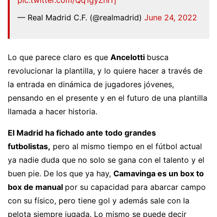
pic.twitter.com/Qq1gyZhITj
— Real Madrid C.F. (@realmadrid)
June 24, 2022
Lo que parece claro es que
Ancelotti
busca
revolucionar la plantilla, y lo quiere hacer a través de
la entrada en dinámica de jugadores jóvenes,
pensando en el presente y en el futuro de una plantilla
llamada a hacer historia.
El Madrid ha fichado ante todo grandes
futbolistas,
pero al mismo tiempo en el fútbol actual
ya nadie duda que no solo se gana con el talento y el
buen pie. De los que ya hay,
Camavinga es un box to
box de manual
por su capacidad para abarcar campo
con su físico, pero tiene gol y además sale con la
pelota siempre jugada. Lo mismo se puede decir