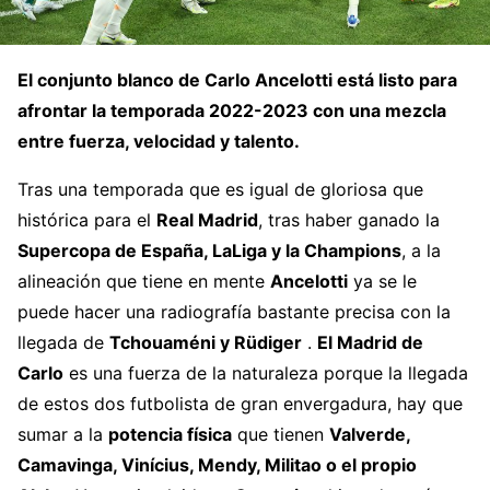
El conjunto blanco de Carlo Ancelotti está listo para
afrontar la temporada 2022-2023 con una mezcla
entre fuerza, velocidad y talento.
Tras una temporada que es igual de gloriosa que
histórica para el
Real Madrid
, tras haber ganado la
Supercopa de España, LaLiga y la Champions
, a la
alineación que tiene en mente
Ancelotti
ya se le
puede hacer una radiografía bastante precisa con la
llegada de
Tchouaméni y Rüdiger
.
El Madrid de
Carlo
es una fuerza de la naturaleza porque la llegada
de estos dos futbolista de gran envergadura, hay que
sumar a la
potencia física
que tienen
Valverde,
Camavinga, Vinícius, Mendy, Militao o el propio