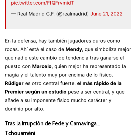
pic.twitter.com/FfQFrvmidT
— Real Madrid C.F. (@realmadrid)
June 21, 2022
En la defensa, hay también jugadores duros como
rocas. Ahí está el caso de
Mendy,
que simboliza mejor
que nadie este cambio de tendencia tras ganarse el
puesto con
Marcelo
, quien mejor ha representado la
magia y el talento muy por encima de lo físico.
Rüdiger
es otro central fuerte,
el más rápido de la
Premier según un estudio
pese a ser central, y que
añade a su imponente físico mucho carácter y
dominio por alto.
Tras la irrupción de Fede y Camavinga…
Tchouaméni