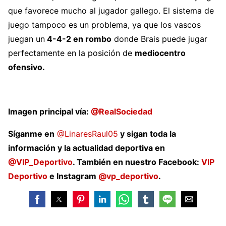
que favorece mucho al jugador gallego. El sistema de
juego tampoco es un problema, ya que los vascos
juegan un
4-4-2 en rombo
donde Brais puede jugar
perfectamente en la posición de
mediocentro
ofensivo.
Imagen principal vía:
@RealSociedad
Síganme en
@LinaresRaul05
y sigan toda la
información y la actualidad deportiva en
@VIP_Deportivo
. También en nuestro Facebook:
VIP
Deportivo
e Instagram
@vp_deportivo
.