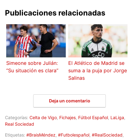
Publicaciones relacionadas
Simeone sobre Julián:
El Atlético de Madrid se
‘’Su situación es clara’’
suma a la puja por Jorge
Salinas
Deja un comentario
Categorías:
Celta de Vigo
,
Fichajes
,
Fútbol Español
,
LaLiga
,
Real Sociedad
Etiquetas:
#BraisMéndez
,
#Futbolespañol
,
#RealSociedad
,