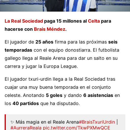
La Real Sociedad
paga 15 millones al
Celta
para
hacerse con
Brais Méndez
.
El jugador de
25 años
firma para las próximas
seis
temporadas
con el equipo donostiarra. El futbolista
gallego llega al Reale Arena para dar un salto en su
carrera y jugar la Europa League.
El jugador txuri-urdin llega a la Real Sociedad tras
cuajar una muy buena temporada en el conjunto
celeste. Anotando
5 goles
y dando
6 asistencias
en
los
40 partidos
que ha disputado.
✨ Más magia en el Reale Arena
#BraisTxuriUrdin
|
#AurreraReala
pic.twitter.com/TkwPXMwQCE