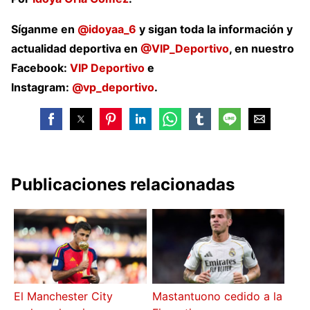
Síganme en
@idoyaa_6
y sigan toda la información y
actualidad deportiva en
@VIP_Deportivo
, en nuestro
Facebook:
VIP Deportivo
e
Instagram:
@vp_deportivo
.
Publicaciones relacionadas
El Manchester City
Mastantuono cedido a la