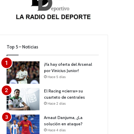
Top 5 – Noticias
¡Ya hay oferta del Arsenal
por Vinicius Junior!
Hace 5 días
El Racing «cierra» su
cuarteto de centrales
Hace 2 días
Arnaut Danjuma, ¿La
solución en ataque?
Hace 4 días