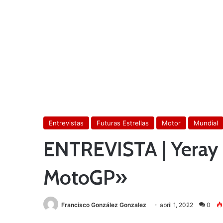
Entrevistas
Futuras Estrellas
Motor
Mundial
ENTREVISTA | Yeray 
MotoGP»
Francisco González Gonzalez
abril 1, 2022
0