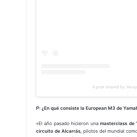
A post shared by Yera
P: ¿En qué consiste la European M3 de Yama
«El año pasado hicieron una
masterclass de
circuito de Alcarrás,
pilotos del mundial com