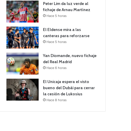
Peter Lim da luz verde al
fichaje de Arnau Martínez
Hace 5 horas
El Eldense mira a las
canteras para reforzarse
Hace 5 horas
Yan Diomande, nuevo fichaje
del Real Madrid
Hace 6 horas
El Unicaja espera el visto
bueno del Dubái para cerrar
la cesión de Lukosius
Hace 8 horas