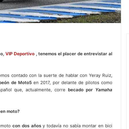
io,
VIP Deportivo
, tenemos el placer de entrevistar al
mos contado con la suerte de hablar con Yeray Ruiz,
peón de Moto5
en 2017, por delante de pilotos como
spañol que, actualmente, corre
becado por
Yamaha
 en moto?
a moto
con dos años
y todavía no sabía montar en bici