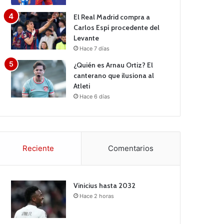
El Real Madrid compra a
Carlos Espí procedente del
Levante
Hace 7 días
¿Quién es Arnau Ortiz? El
canterano que ilusiona al
Atleti
Hace 6 días
Reciente
Comentarios
Vinicius hasta 2032
Hace 2 horas