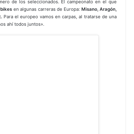
rimero de los seleccionados. El campeonato en el que
rbikes
en algunas carreras de Europa:
Misano, Aragón,
t.
Para el europeo vamos en carpas, al tratarse de una
os ahí todos juntos».