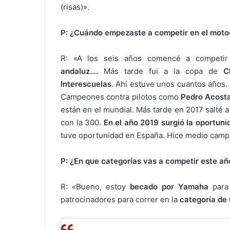
(risas)».
P: ¿Cuándo empezaste a competir en el moto
R: «A los seis años comencé a competi
andaluz….
Más tarde fui a la copa de
C
Interescuelas
. Ahí estuve unos cuantos años.
Campeones contra pilotos como
Pedro Acosta
están en el mundial. Más tarde en 2017 salté
con la 300.
En el año 2019 surgió la oportunid
tuve oportunidad en España. Hice medio camp
P: ¿En que categorías vas a competir este añ
R: «Bueno, estoy
becado por Yamaha
para 
patrocinadores para correr en la
categoría de