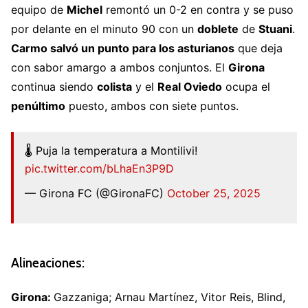
equipo de
Michel
remontó un 0-2 en contra y se puso
por delante en el minuto 90 con un
doblete
de
Stuani
.
Carmo salvó un punto para los asturianos
que deja
con sabor amargo a ambos conjuntos. El
Girona
continua siendo
colista
y el
Real Oviedo
ocupa el
penúltimo
puesto, ambos con siete puntos.
🌡️ Puja la temperatura a Montilivi!
pic.twitter.com/bLhaEn3P9D
— Girona FC (@GironaFC)
October 25, 2025
Alineaciones:
Girona:
Gazzaniga; Arnau Martínez, Vitor Reis, Blind,