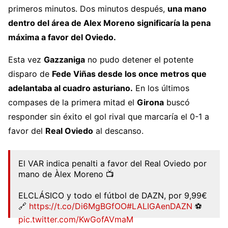
primeros minutos. Dos minutos después,
una mano
dentro del área de Alex Moreno significaría la pena
máxima a favor del Oviedo.
Esta vez
Gazzaniga
no pudo detener el potente
disparo de
Fede Viñas desde los once metros que
adelantaba al cuadro asturiano.
En los últimos
compases de la primera mitad el
Girona
buscó
responder sin éxito el gol rival que marcaría el 0-1 a
favor del
Real Oviedo
al descanso.
El VAR indica penalti a favor del Real Oviedo por
mano de Àlex Moreno 📺
ELCLÁSICO y todo el fútbol de DAZN, por 9,99€
🔗
https://t.co/Di6MgBGfOO
#LALIGAenDAZN
⚽
pic.twitter.com/KwGofAVmaM