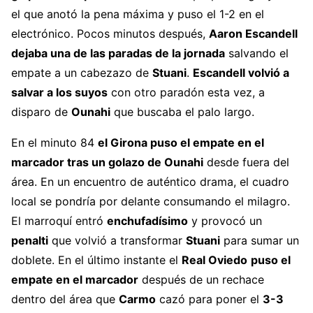
el que anotó la pena máxima y puso el 1-2 en el
electrónico. Pocos minutos después,
Aaron Escandell
dejaba una de las paradas de la jornada
salvando el
empate a un cabezazo de
Stuani
.
Escandell volvió a
salvar a los suyos
con otro paradón esta vez, a
disparo de
Ounahi
que buscaba el palo largo.
En el minuto 84
el Girona puso el empate en el
marcador tras un golazo de Ounahi
desde fuera del
área. En un encuentro de auténtico drama, el cuadro
local se pondría por delante consumando el milagro.
El marroquí entró
enchufadísimo
y provocó un
penalti
que volvió a transformar
Stuani
para sumar un
doblete. En el último instante el
Real Oviedo
puso el
empate en el marcador
después de un rechace
dentro del área que
Carmo
cazó para poner el
3-3