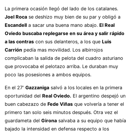
La primera ocasión llegó del lado de los catalanes.
Joel Roca
se deshizo muy bien de su par y obligó a
Escandell
a sacar una buena mano abajo.
El Real
Oviedo buscaba replegarse en su área y salir rápido
a las contras
con sus delanteros, a los que
Luis
Carrión
pedía mas movilidad. Los albirrojos
complicaban la salida de pelota del cuadro asturiano
que provocaba el pelotazo arriba. Le duraban muy
poco las posesiones a ambos equipos.
En el 27′
Gazzaniga
salvó a los locales en la primera
oportunidad del
Real Oviedo.
El argentino despejó un
buen cabezazo de
Fede Viñas
que volvería a tener el
primero tan solo seis minutos después. Otra vez el
guardameta del
Girona
salvaba a su equipo que había
bajado la intensidad en defensa respecto a los