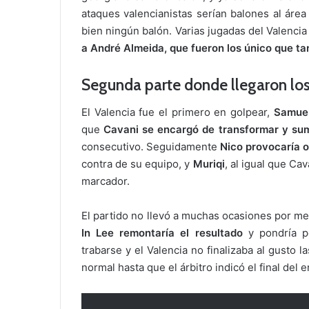
ataques valencianistas serían balones al áre
bien ningún balón. Varias jugadas del Valenci
a André Almeida, que fueron los único que ta
Segunda parte donde llegaron los
El Valencia fue el primero en golpear,
Samuel
que
Cavani se encargó de transformar y sum
consecutivo. Seguidamente
Nico provocaría o
contra de su equipo, y
Muriqi
, al igual que Cav
marcador.
El partido no llevó a muchas ocasiones por me
In Lee remontaría el resultado
y pondría po
trabarse y el Valencia no finalizaba al gusto 
normal hasta que el árbitro indicó el final del 