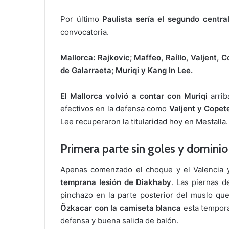
Por último
Paulista sería el segundo centra
convocatoria.
Mallorca: Rajkovic; Maffeo, Raíllo, Valjent,
de Galarraeta; Muriqi y Kang In Lee.
El Mallorca volvió a contar con Muriqi
arrib
efectivos en la defensa como
Valjent y
Copet
Lee recuperaron la titularidad hoy en Mestalla.
Primera parte sin goles y dominio
Apenas comenzado el choque y el Valencia y
temprana lesión de Diakhaby
. Las piernas d
pinchazo en la parte posterior del muslo que
Özkacar con la camiseta blanca
esta tempora
defensa y buena salida de balón.