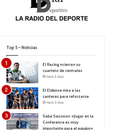
Top 5 – Noticias
El Racing «cierra» su
cuarteto de centrales
Hace 5 días
El Eldense mira a las
canteras para reforzarse
Hace 3 días
Saba Sazonov: «Jugar en la
Conference es muy
importante para el equipo»