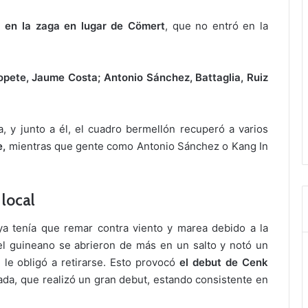
l en la zaga en lugar de Cömert
, que no entró en la
 Copete, Jaume Costa; Antonio Sánchez, Battaglia, Ruiz
a, y junto a él, el cuadro bermellón recuperó a varios
e,
mientras que gente como Antonio Sánchez o Kang In
 local
a tenía que remar contra viento y marea debido a la
el guineano se abrieron de más en un salto y notó un
 le obligó a retirarse. Esto provocó
el debut de Cenk
da, que realizó un gran debut, estando consistente en