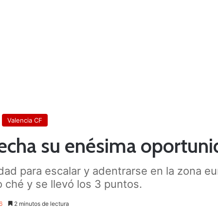
Valencia CF
vecha su enésima oportun
dad para escalar y adentrarse en la zona eur
 ché y se llevó los 3 puntos.
6
2 minutos de lectura