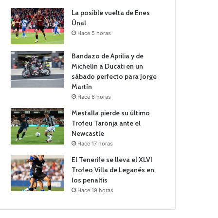
La posible vuelta de Enes
Ünal
Hace 5 horas
Bandazo de Aprilia y de
Michelín a Ducati en un
sábado perfecto para Jorge
Martín
Hace 6 horas
Mestalla pierde su último
Trofeu Taronja ante el
Newcastle
Hace 17 horas
El Tenerife se lleva el XLVI
Trofeo Villa de Leganés en
los penaltis
Hace 19 horas