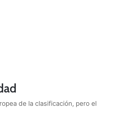
idad
opea de la clasificación, pero el