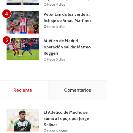
Hace 4 días
Peter Lim da luz verde al
fichaje de Arnau Martínez
Hace 3 días
Atlético de Madrid,
operación salida: Matteo
Ruggeri
Hace 5 días
Reciente
Comentarios
El Atlético de Madrid se
suma a la puja por Jorge
Salinas
Hace 5 horas