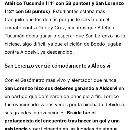
Atlético Tucumán (11º con 58 puntos) y San Lorenzo
(12º con 56 puntos)
. Estudiantes estaba más
tranquilo que los demás porque le servía con el
empate contra Godoy Cruz, mientras que Atlético
Tucumán debía ganar o esperar que San Lorenzo no lo
hiciese, algo difícil, ya que el ciclón de Boedo jugaba
contra Aldosivi, ya descendido.
San Lorenzo venció cómodamente a Aldosivi
Con el Gasómetro más vivo y alentador que nunca,
San Lorenzo hizo sus deberes ganando a Aldosivi
en
un partido que dominaron de principio a fin. Torrico
fue ovacionado varias veces por la hinchada debido a
sus grandes intervenciones.
Braida fue el
protagonista del encuentro tras hacer un gol y una
asistencia
y participando en las jugadas de ataque.