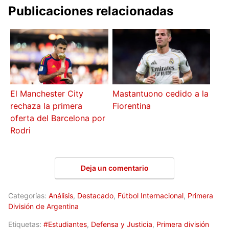
Publicaciones relacionadas
El Manchester City
Mastantuono cedido a la
rechaza la primera
Fiorentina
oferta del Barcelona por
Rodri
Deja un comentario
Categorías:
Análisis
,
Destacado
,
Fútbol Internacional
,
Primera
División de Argentina
Etiquetas:
#Estudiantes
,
Defensa y Justicia
,
Primera división