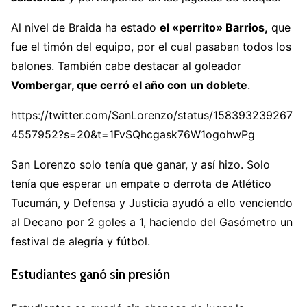
Al nivel de Braida ha estado
el «perrito» Barrios,
que
fue el timón del equipo, por el cual pasaban todos los
balones. También cabe destacar al goleador
Vombergar, que cerró el año con un doblete
.
https://twitter.com/SanLorenzo/status/158393239267
4557952?s=20&t=1FvSQhcgask76W1ogohwPg
San Lorenzo solo tenía que ganar, y así hizo. Solo
tenía que esperar un empate o derrota de Atlético
Tucumán, y Defensa y Justicia ayudó a ello venciendo
al Decano por 2 goles a 1, haciendo del Gasómetro un
festival de alegría y fútbol.
Estudiantes ganó sin presión