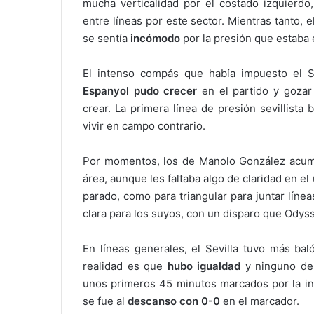
mucha verticalidad por el costado izquierdo,
entre líneas por este sector. Mientras tanto, e
se sentía
incómodo
por la presión que estaba e
El intenso compás que había impuesto el Sevi
Espanyol pudo crecer
en el partido y gozar
crear. La primera línea de presión sevillista
vivir en campo contrario.
Por momentos, los de Manolo González acu
área, aunque les faltaba algo de claridad en el
parado, como para triangular para juntar líne
clara para los suyos, con un disparo que Odys
En líneas generales, el Sevilla tuvo más bal
realidad es que
hubo igualdad
y ninguno de 
unos primeros 45 minutos marcados por la int
se fue al
descanso con 0-0
en el marcador.