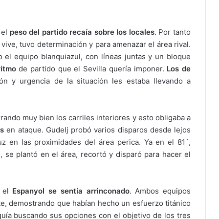
 el
peso del partido recaía sobre los locales
. Por tanto
 vive, tuvo determinación y para amenazar el área rival.
o el equipo blanquiazul, con líneas juntas y un bloque
ritmo
de partido que el Sevilla quería imponer.
Los de
ión y urgencia de la situación les estaba llevando a
rando muy bien los carriles interiores y esto obligaba a
as
en ataque. Gudelj probó varios disparos desde lejos
luz en las proximidades del área perica. Ya en el 81´,
 se plantó en el área, recortó y disparó para hacer el
 el
Espanyol se sentía arrinconado
. Ambos equipos
e, demostrando que habían hecho un esfuerzo titánico
eguía buscando sus opciones con el objetivo de los tres