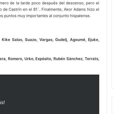
imero de la tarde poco después del descenso, pero el
o de Castrín en el 81´. Finalmente, Akor Adams hizo el
tres puntos muy importantes al conjunto hispalense.
, Kike Salas, Suazo, Vargas, Gudelj, Agoumé, Ejuke,
abrera, Romero, Urko, Expósito, Rubén Sánchez, Terrats,
ás!