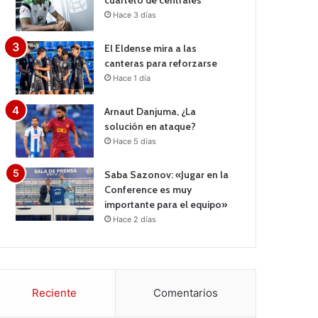
cuarteto de centrales
Hace 3 días
El Eldense mira a las
canteras para reforzarse
Hace 1 día
Arnaut Danjuma, ¿La
solución en ataque?
Hace 5 días
Saba Sazonov: «Jugar en la
Conference es muy
importante para el equipo»
Hace 2 días
Reciente
Comentarios