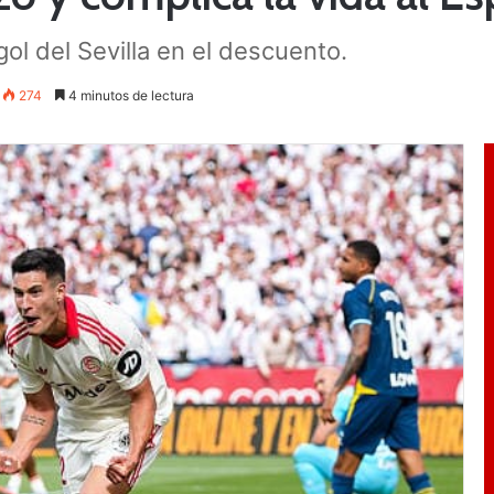
ol del Sevilla en el descuento.
274
4 minutos de lectura