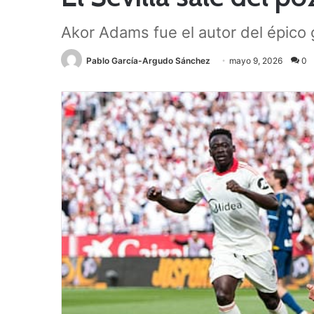
Akor Adams fue el autor del épico g
Pablo García-Argudo Sánchez
mayo 9, 2026
0