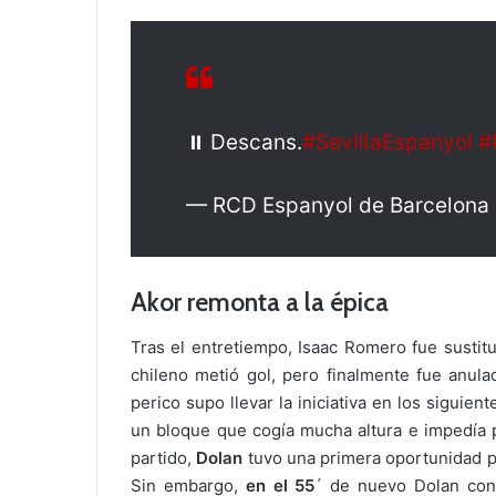
⏸️ Descans.
#SevillaEspanyol
#
— RCD Espanyol de Barcelon
Akor remonta a la épica
Tras el entretiempo, Isaac Romero fue sustit
chileno metió gol, pero finalmente fue anula
perico supo llevar la iniciativa en los siguien
un bloque que cogía mucha altura e impedía p
partido,
Dolan
tuvo una primera oportunidad pa
Sin embargo,
en el 55
´ de nuevo Dolan cont