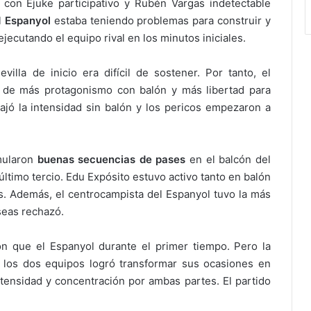
 con Ejuke participativo y Rubén Vargas indetectable
l
Espanyol
estaba teniendo problemas para construir y
jecutando el equipo rival en los minutos iniciales.
lla de inicio era difícil de sostener. Por tanto, el
 de más protagonismo con balón y más libertad para
 bajó la intensidad sin balón y los pericos empezaron a
mularon
buenas secuencias de pases
en el balcón del
 último tercio. Edu Expósito estuvo activo tanto en balón
as. Además, el centrocampista del Espanyol tuvo la más
seas rechazó.
ón que el Espanyol durante el primer tiempo. Pero la
los dos equipos logró transformar sus ocasiones en
ensidad y concentración por ambas partes. El partido