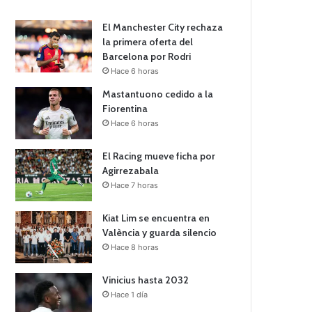
El Manchester City rechaza
la primera oferta del
Barcelona por Rodri
Hace 6 horas
Mastantuono cedido a la
Fiorentina
Hace 6 horas
El Racing mueve ficha por
Agirrezabala
Hace 7 horas
Kiat Lim se encuentra en
València y guarda silencio
Hace 8 horas
Vinicius hasta 2032
Hace 1 día