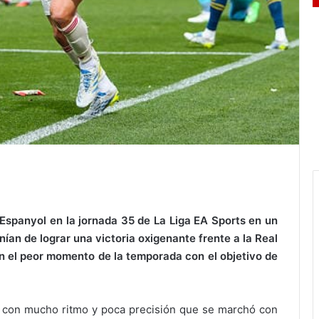
D Espanyol en la jornada 35 de La Liga EA Sports en un
ían de lograr una victoria oxigenante frente a la Real
en el peor momento de la temporada con el objetivo de
e con mucho ritmo y poca precisión que se marchó con