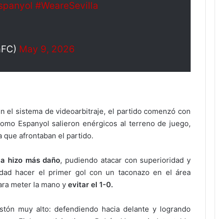
spanyol
#WeareSevilla
laFC)
May 9, 2026
 el sistema de videoarbitraje, el partido comenzó con
como Espanyol salieron enérgicos al terreno de juego,
a que afrontaban el partido.
lla hizo más daño
, pudiendo atacar con superioridad y
dad hacer el primer gol con un taconazo en el área
ara meter la mano y
evitar el 1-0.
istón muy alto: defendiendo hacia delante y logrando