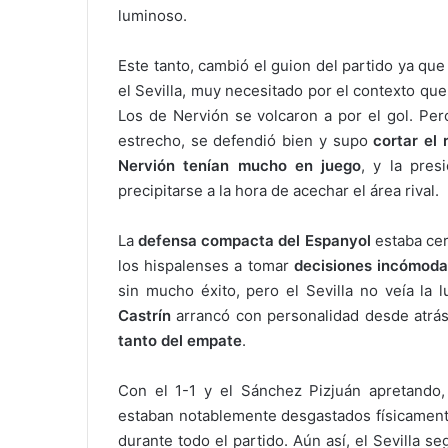
luminoso.
Este tanto, cambió el guion del partido ya que
el Sevilla, muy necesitado por el contexto que
Los de Nervión se volcaron a por el gol. Per
estrecho, se defendió bien y supo
cortar el 
Nervión tenían mucho en juego
, y la pres
precipitarse a la hora de acechar el área rival.
La
defensa compacta del Espanyol
estaba cer
los hispalenses a tomar
decisiones incómod
sin mucho éxito, pero el Sevilla no veía la 
Castrín
arrancó con personalidad desde atrás,
tanto del empate
.
Con el 1-1 y el Sánchez Pizjuán apretando,
estaban notablemente desgastados físicament
durante todo el partido. Aún así, el Sevilla s