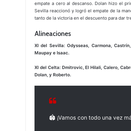
empate a cero al descanso. Dolan hizo el pr
Sevilla reaccionó y logró el empate de la man
tanto de la victoria en el descuento para dar 
Alineaciones
XI del Sevilla: Odysseas, Carmona, Castrín
Maupay e Isaac.
XI del Celta: Dmitrovic, El Hilali, Calero, C
Dolan, y Roberto.
🏟️ ¡Vamos con todo una vez m