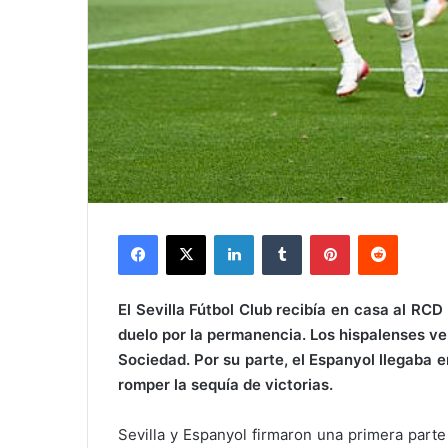
Facebook
X
LinkedIn
Tumblr
Pinterest
Reddit
El Sevilla Fútbol Club recibía en casa al RC
duelo por la permanencia. Los hispalenses ven
Sociedad. Por su parte, el Espanyol llegaba 
romper la sequía de victorias.
Sevilla y Espanyol firmaron una primera part