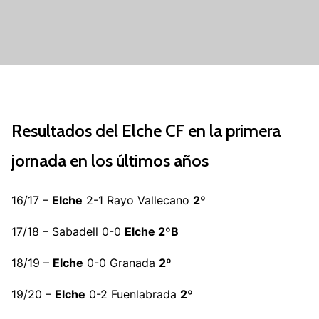
Resultados del Elche CF en la primera
jornada en los últimos años
16/17 –
Elche
2-1 Rayo Vallecano
2º
17/18 – Sabadell 0-0
Elche 2ºB
18/19 –
Elche
0-0 Granada
2º
19/20 –
Elche
0-2 Fuenlabrada
2º