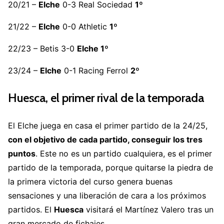
20/21 –
Elche
0-3 Real Sociedad
1º
21/22 –
Elche
0-0 Athletic
1º
22/23 – Betis 3-0
Elche 1º
23/24 –
Elche
0-1 Racing Ferrol
2º
Huesca, el primer rival de la temporada
El Elche juega en casa el primer partido de la 24/25,
con el objetivo de cada partido, conseguir los tres
puntos
. Este no es un partido cualquiera, es el primer
partido de la temporada, porque quitarse la piedra de
la primera victoria del curso genera buenas
sensaciones y una liberación de cara a los próximos
partidos. El
Huesca
visitará el Martínez Valero tras un
gran mercado de fichajes.