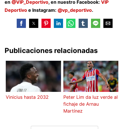
en
@VIP_Deportivo
, en nuestro Facebook:
VIP
Deportivo
e Instagram:
@vp_deportivo
.
Publicaciones relacionadas
Vinicius hasta 2032
Peter Lim da luz verde al
fichaje de Arnau
Martínez