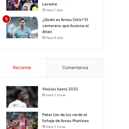
Levante
Hace 7 días
¿Quién es Arnau Ortiz? El
canterano que ilusiona al
Atleti
Hace 6 días
Reciente
Comentarios
Vinicius hasta 2032
Hace 2 horas
Peter Lim da luz verde al
fichaje de Arnau Martínez
Hace 5 horas