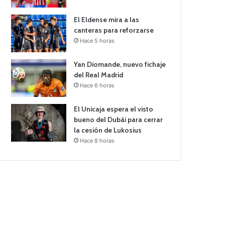
El Eldense mira a las
canteras para reforzarse
Hace 5 horas
Yan Diomande, nuevo fichaje
del Real Madrid
Hace 6 horas
El Unicaja espera el visto
bueno del Dubái para cerrar
la cesión de Lukosius
Hace 8 horas