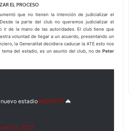
LIZAR EL PROCESO
gumentó que no tienen la intención de judicializar el
esde la parte del club no queremos judicializar el
ir de la mano de las autoridades. El club tiene que
uestra voluntad de llegar a un acuerdo, presentando un
nciero, la Generalitat decidiera caducar la ATE esto nos
l tema del estadio, es un asunto del club, no de
Peter
o nuevo estadio
#ADNVCF
🦇
une 23, 2022