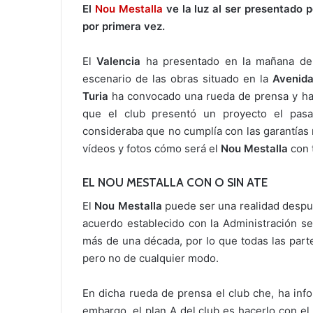
El
Nou Mestalla
ve la luz al ser presentado p
por primera vez.
El
Valencia
ha presentado en la mañana de 
escenario de las obras situado en la
Avenida
Turia
ha convocado una rueda de prensa y ha 
que el club presentó un proyecto el pa
consideraba que no cumplía con las garantías
vídeos y fotos cómo será el
Nou Mestalla
con 
EL NOU MESTALLA CON O SIN ATE
El
Nou Mestalla
puede ser una realidad despué
acuerdo establecido con la Administración se
más de una década, por lo que todas las part
pero no de cualquier modo.
En dicha rueda de prensa el club che, ha inf
embargo, el plan A del club es hacerlo con el