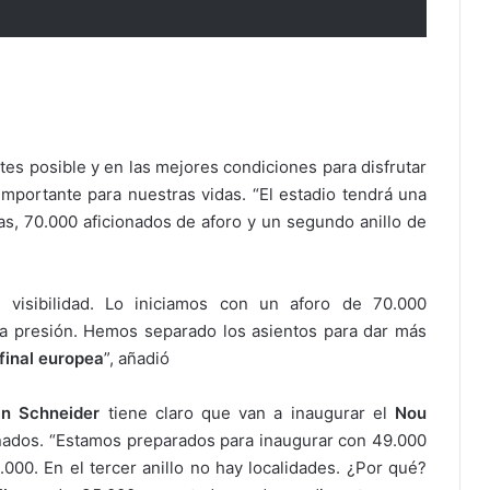
ntes posible y en las mejores condiciones para disfrutar
importante para nuestras vidas. “
El estadio tendrá una
as, 70.000 aficionados de aforo y un segundo anillo de
 visibilidad. Lo iniciamos con un aforo de 70.000
ha presión. Hemos separado los asientos para dar más
final europea
”, añadió
an Schneider
tiene claro que van a inaugurar el
Nou
onados. “Estamos preparados para inaugurar con 49.000
000. En el tercer anillo no hay localidades. ¿Por qué?