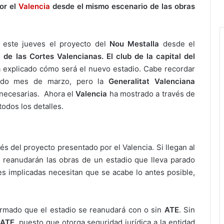
or el
Valencia
desde el mismo escenario de las obras
este jueves el proyecto del
Nou Mestalla
desde el
 de las Cortes Valencianas. El club de la capital del
explicado cómo será el nuevo estadio. Cabe recordar
sado mes de marzo, pero la
Generalitat Valenciana
 necesarias.
Ahora el
Valencia
ha mostrado a través de
todos los detalles.
s del proyecto presentado por el Valencia. Si llegan al
 reanudarán las obras de un estadio que lleva parado
es implicadas necesitan que se acabe lo antes posible,
ormado que el estadio se reanudará con o sin
ATE
. Sin
ATE
, puesto que otorga seguridad jurídica a la entidad