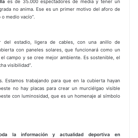
lla
es de 35.000 espectadores de media y tener un
grada no anima. Ese es un primer motivo del aforo de
 o medio vacío”.
r del estadio, ligera de cables, con una anillo de
ubierta con paneles solares, que funcionará como un
el campo y se cree mejor ambiente. Es sostenible, el
ha visibilidad”.
s. Estamos trabajando para que en la cubierta hayan
 oeste no hay placas para crear un murciélgao visible
oeste con luminosidad, que es un homenaje al símbolo
a la información y actualidad deportiva en