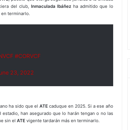
ciera del club,
Inmaculada Ibáñez
ha admitido que lo
 en terminarlo.
NVCF
#CORVCF
une 23, 2022
iano ha sido que el
ATE
caduque en 2025. Si a ese año
el estadio, han asegurado que lo harán tengan o no las
ue sin el
ATE
vigente tardarán más en terminarlo.