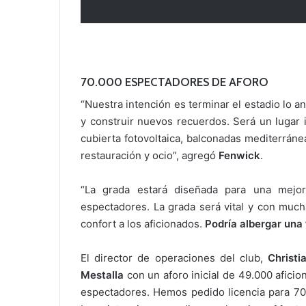
70.000 ESPECTADORES DE AFORO
“Nuestra intención es terminar el estadio lo a
y construir nuevos recuerdos. Será un lugar 
cubierta fotovoltaica, balconadas mediterráne
restauración y ocio”, agregó
Fenwick
.
“La grada estará diseñada para una mejor
espectadores. La grada será vital y con muc
confort a los aficionados.
Podría albergar una
El director de operaciones del club,
Christi
Mestalla
con un aforo inicial de 49.000 afici
espectadores. Hemos pedido licencia para 70.