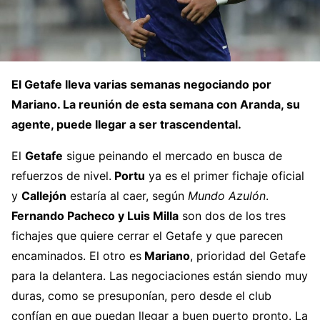
El Getafe lleva varias semanas negociando por
Mariano. La reunión de esta semana con Aranda, su
agente, puede llegar a ser trascendental.
El
Getafe
sigue peinando el mercado en busca de
refuerzos de nivel.
Portu
ya es el primer fichaje oficial
y
Callejón
estaría al caer, según
Mundo Azulón
.
Fernando Pacheco y Luis Milla
son dos de los tres
fichajes que quiere cerrar el Getafe y que parecen
encaminados. El otro es
Mariano
, prioridad del Getafe
para la delantera. Las negociaciones están siendo muy
duras, como se presuponían, pero desde el club
confían en que puedan llegar a buen puerto pronto. La