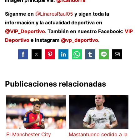
Imagen principal vía:
@fcandorra
Síganme en
@LinaresRaul05
y sigan toda la
información y la actualidad deportiva en
@VIP_Deportivo
. También en nuestro Facebook:
VIP
Deportivo
e Instagram
@vp_deportivo
.
Publicaciones relacionadas
El Manchester City
Mastantuono cedido a la