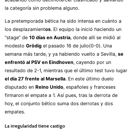
la categoría sin problema alguno.
La pretemporada bética ha sido intensa en cuánto a
los desplazamient
os
. El equipo la inició haciendo un
“stage” de
10 días en Austria
, donde allí se midió al
modesto
Grödig
el pasado 16 de julio(0-0). Una
semana más tarde, y ya habiendo vuelto a Sevilla,
se
enfrentó al PSV en Eindhoven
, cayendo por un
resultado de 2-1, mientras que el último test tuvo lugar
el día 27 frente al Marsella
. En este último duelo
disputado en
Reino Unido
, españoles y franceses
firmaron el empate a 1. Así pues, tras la derrota de
hoy, el conjunto bético suma dos derrotas y dos
empates.
La irregularidad tiene castigo