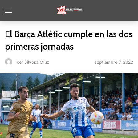
El Barça Atlètic cumple en las dos
primeras jornadas
septiembre 7, 2022
Iker Silvosa Cruz