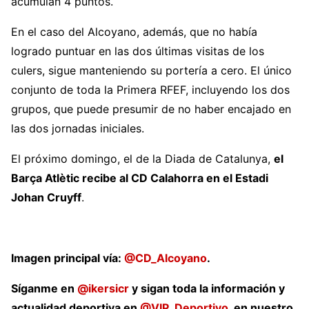
acumulan 4 puntos.
En el caso del Alcoyano, además, que no había
logrado puntuar en las dos últimas visitas de los
culers, sigue manteniendo su portería a cero. El único
conjunto de toda la Primera RFEF, incluyendo los dos
grupos, que puede presumir de no haber encajado en
las dos jornadas iniciales.
El próximo domingo, el de la Diada de Catalunya,
el
Barça Atlètic recibe al CD Calahorra en el Estadi
Johan Cruyff
.
Imagen principal vía:
@CD_Alcoyano
.
Síganme en
@ikersicr
y sigan toda la información y
actualidad deportiva en
@VIP_Deportivo
, en nuestro