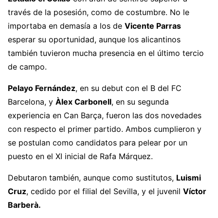
2022
través de la posesión, como de costumbre. No le
importaba en demasía a los de
Vicente Parras
esperar su oportunidad, aunque los alicantinos
también tuvieron mucha presencia en el último tercio
de campo.
Pelayo Fernández
, en su debut con el B del FC
Barcelona, y
Àlex Carbonell
, en su segunda
experiencia en Can Barça, fueron las dos novedades
con respecto el primer partido. Ambos cumplieron y
se postulan como candidatos para pelear por un
puesto en el XI inicial de Rafa Márquez.
Debutaron también, aunque como sustitutos,
Luismi
Cruz
, cedido por el filial del Sevilla, y el juvenil
Víctor
Barberà.