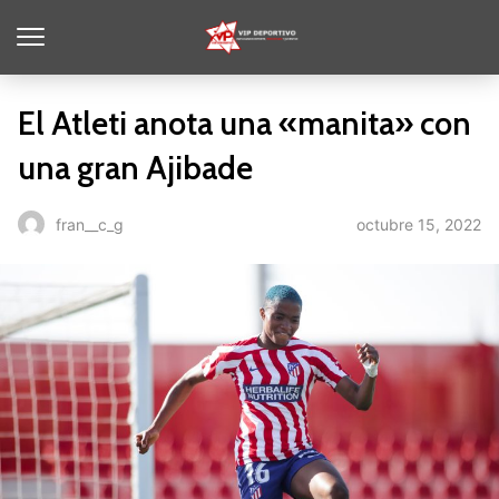
El Atleti anota una «manita» con
una gran Ajibade
octubre 15, 2022
fran__c_g