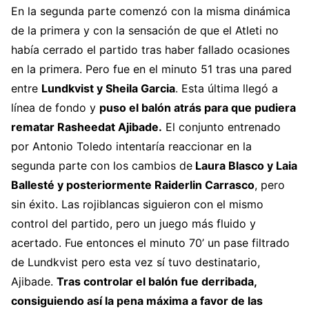
En la segunda parte comenzó con la misma dinámica
de la primera y con la sensación de que el Atleti no
había cerrado el partido tras haber fallado ocasiones
en la primera. Pero fue en el minuto 51 tras una pared
entre
Lundkvist y Sheila Garcia
. Esta última llegó a
línea de fondo y
puso el balón atrás para que pudiera
rematar Rasheedat Ajibade.
El conjunto entrenado
por Antonio Toledo intentaría reaccionar en la
segunda parte con los cambios de
Laura Blasco y Laia
Ballesté y posteriormente Raiderlin Carrasco
, pero
sin éxito. Las rojiblancas siguieron con el mismo
control del partido, pero un juego más fluido y
acertado. Fue entonces el minuto 70’ un pase filtrado
de Lundkvist pero esta vez sí tuvo destinatario,
Ajibade.
Tras controlar el balón fue derribada,
consiguiendo así la pena máxima a favor de las