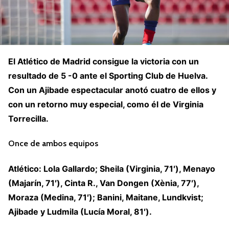
El Atlético de Madrid consigue la victoria con un
resultado de 5 -0 ante el Sporting Club de Huelva.
Con un Ajibade espectacular anotó cuatro de ellos y
con un retorno muy especial, como él de Virginia
Torrecilla.
Once de ambos equipos
Atlético: Lola Gallardo; Sheila (Virginia, 71′), Menayo
(Majarín, 71′), Cinta R., Van Dongen (Xènia, 77′),
Moraza (Medina, 71′); Banini, Maitane, Lundkvist;
Ajibade y Ludmila (Lucía Moral, 81′).