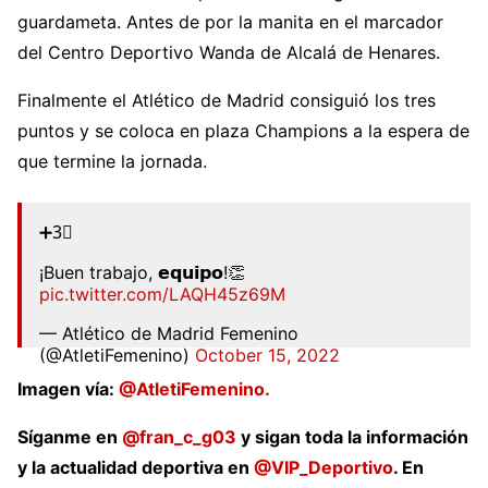
guardameta. Antes de por la manita en el marcador
del Centro Deportivo Wanda de Alcalá de Henares.
Finalmente el Atlético de Madrid consiguió los tres
puntos y se coloca en plaza Champions a la espera de
que termine la jornada.
➕3⃣
¡Buen trabajo, 𝗲𝗾𝘂𝗶𝗽𝗼!👏
pic.twitter.com/LAQH45z69M
— Atlético de Madrid Femenino
(@AtletiFemenino)
October 15, 2022
Imagen vía:
@AtletiFemenino.
Síganme en
@fran_c_g03
y sigan toda la información
y la actualidad deportiva en
@VIP_Deportivo
. En