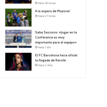
Hace 18 horas
A la espera de Mayoral
Hace 21 horas
Saba Sazonov: «Jugar en la
Conference es muy
importante para el equipo»
Hace 1 día
El FC Barcelona hace oficial
la llegada de Kerolin
Hace 2 días