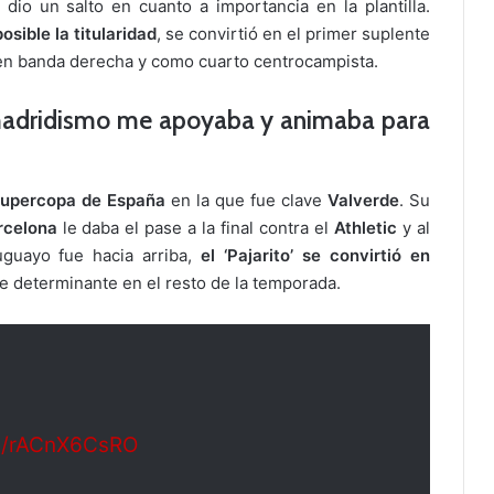
io un salto en cuanto a importancia en la plantilla.
sible la titularidad
, se convirtió en el primer suplente
en banda derecha y como cuarto centrocampista.
 madridismo me apoyaba y animaba para
upercopa de España
en la que fue clave
Valverde
. Su
rcelona
le daba el pase a la final contra el
Athletic
y al
uguayo fue hacia arriba,
el ‘Pajarito’ se convirtió en
e determinante en el resto de la temporada.
om/rACnX6CsRO