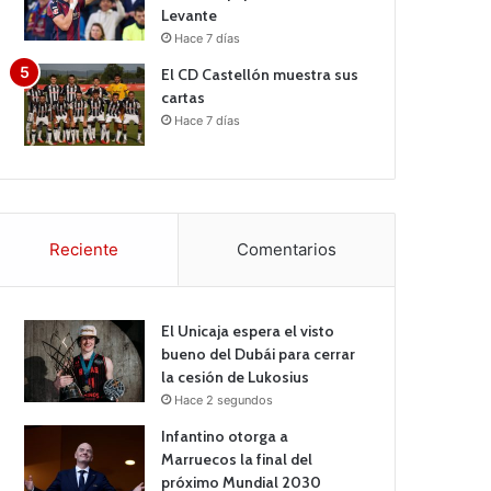
Levante
Hace 7 días
El CD Castellón muestra sus
cartas
Hace 7 días
Reciente
Comentarios
El Unicaja espera el visto
bueno del Dubái para cerrar
la cesión de Lukosius
Hace 2 segundos
Infantino otorga a
Marruecos la final del
próximo Mundial 2030