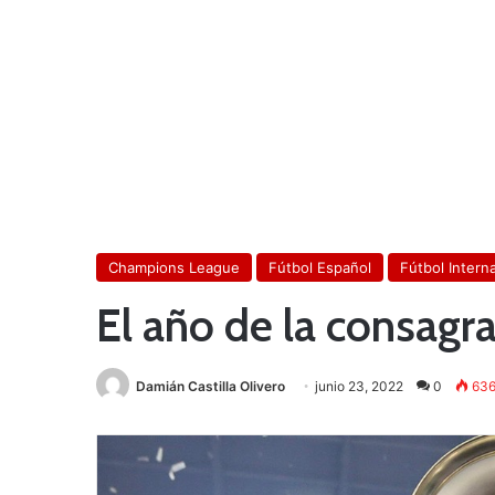
Champions League
Fútbol Español
Fútbol Intern
El año de la consagra
Damián Castilla Olivero
junio 23, 2022
0
63