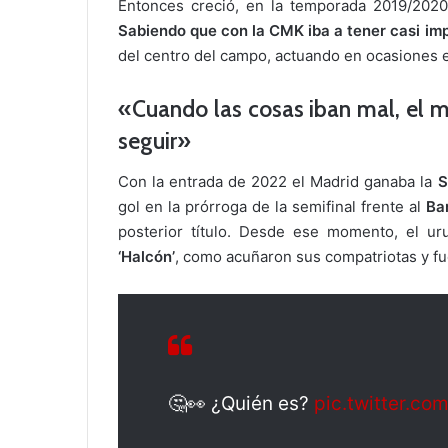
Entonces creció, en la temporada 2019/2020 d
Sabiendo que con la CMK iba a tener casi impo
del centro del campo, actuando en ocasiones 
«Cuando las cosas iban mal, el
seguir»
Con la entrada de 2022 el Madrid ganaba la
S
gol en la prórroga de la semifinal frente al
Ba
posterior título. Desde ese momento, el ur
‘Halcón’
, como acuñaron sus compatriotas y fu
🤔👀 ¿Quién es?
pic.twitter.c