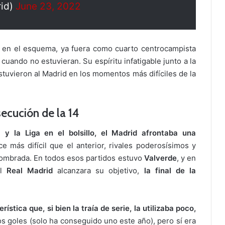
rid)
June 23, 2022
en el esquema, ya fuera como cuarto centrocampista
cuando no estuvieran. Su espíritu infatigable junto a la
tuvieron al Madrid en los momentos más difíciles de la
ecución de la 14
y la Liga en el bolsillo, el Madrid afrontaba una
ce más difícil que el anterior, rivales poderosísimos y
mbrada. En todos esos partidos estuvo
Valverde
, y en
el
Real Madrid
alcanzara su objetivo,
la final de la
stica que, si bien la traía de serie, la utilizaba poco,
s goles (solo ha conseguido uno este año), pero sí era