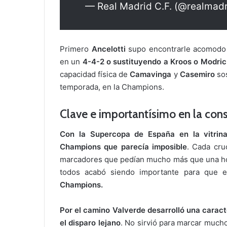
— Real Madrid C.F. (@realmad
Primero
Ancelotti
supo encontrarle acomodo 
en un
4-4-2 o sustituyendo a Kroos o Modric
capacidad física de
Camavinga
y
Casemiro
sos
temporada, en la Champions.
Clave e importantísimo en la cons
Con la Supercopa de España en la vitrina 
Champions que parecía imposible
. Cada cru
marcadores que pedían mucho más que una ho
todos acabó siendo importante para que 
Champions.
Por el camino Valverde desarrolló una caracterí
el disparo lejano
. No sirvió para marcar mucho