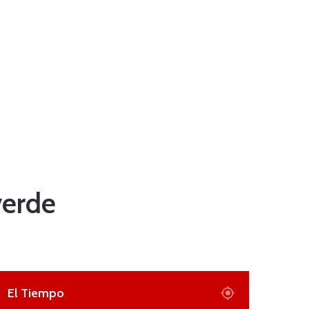
verde
El Tiempo