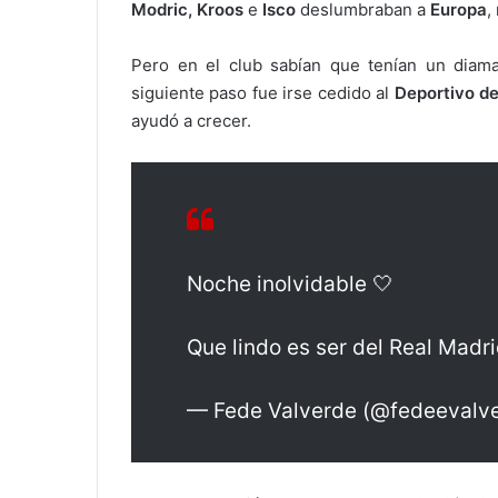
Modric, Kroos
e
Isco
deslumbraban a
Europa
,
Pero en el club sabían que tenían un diam
siguiente paso fue irse cedido al
Deportivo de
ayudó a crecer.
Noche inolvidable 🤍
Que lindo es ser del Real Mad
— Fede Valverde (@fedeevalv