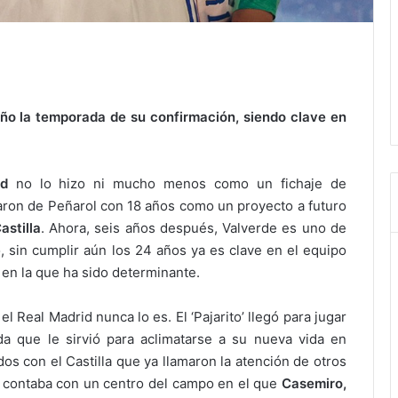
ño la temporada de su confirmación, siendo clave en
id
no lo hizo ni mucho menos como un fichaje de
haron de Peñarol con 18 años como un proyecto a futuro
astilla
. Ahora, seis años después, Valverde es uno de
 sin cumplir aún los 24 años ya es clave en el equipo
en la que ha sido determinante.
el Real Madrid nunca lo es. El ‘Pajarito’ llegó para jugar
a que le sirvió para aclimatarse a su nueva vida en
os con el Castilla que ya llamaron la atención de otros
 contaba con un centro del campo en el que
Casemiro,