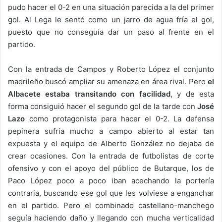
pudo hacer el 0-2 en una situación parecida a la del primer
gol. Al Lega le sentó como un jarro de agua fría el gol,
puesto que no conseguía dar un paso al frente en el
partido.
Con la entrada de Campos y Roberto López el conjunto
madrileño buscó ampliar su amenaza en área rival. Pero
el
Albacete estaba transitando con facilidad
, y de esta
forma consiguió hacer el segundo gol de la tarde con
José
Lazo
como protagonista para hacer el 0-2. La defensa
pepinera sufría mucho a campo abierto al estar tan
expuesta y el equipo de Alberto González no dejaba de
crear ocasiones. Con la entrada de futbolistas de corte
ofensivo y con el apoyo del público de Butarque, los de
Paco López poco a poco iban acechando la portería
contraria, buscando ese gol que les volviese a enganchar
en el partido. Pero el combinado castellano-manchego
seguía haciendo daño y llegando con mucha verticalidad