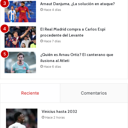
Arnaut Danjuma, ¿La solución en ataque?
Hace 4 días
El Real Madrid compra a Carlos Espí
procedente del Levante
Hace 7 días
¿Quién es Arnau Ortiz? El canterano que
ilusiona al Atleti
Hace 6 días
Reciente
Comentarios
Vinicius hasta 2032
Hace 2 horas