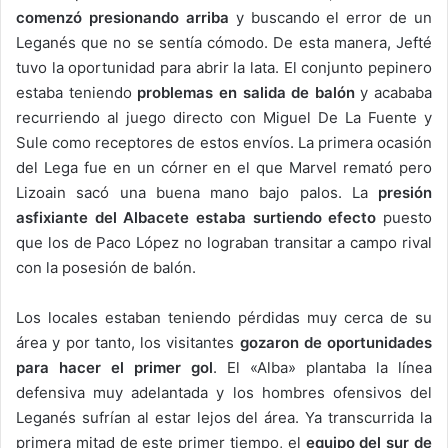
comenzó presionando arriba
y buscando el error de un
Leganés que no se sentía cómodo. De esta manera, Jefté
tuvo la oportunidad para abrir la lata. El conjunto pepinero
estaba teniendo
problemas en salida de balón
y acababa
recurriendo al juego directo con Miguel De La Fuente y
Sule como receptores de estos envíos. La primera ocasión
del Lega fue en un córner en el que Marvel remató pero
Lizoain sacó una buena mano bajo palos. La
presión
asfixiante del Albacete estaba surtiendo efecto
puesto
que los de Paco López no lograban transitar a campo rival
con la posesión de balón.
Los locales estaban teniendo pérdidas muy cerca de su
área y por tanto, los visitantes
gozaron de oportunidades
para hacer el primer gol
. El «Alba» plantaba la línea
defensiva muy adelantada y los hombres ofensivos del
Leganés sufrían al estar lejos del área. Ya transcurrida la
primera mitad de este primer tiempo, el
equipo del sur de