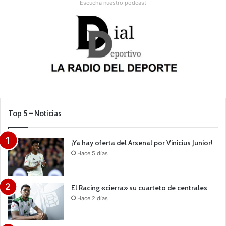
Escucha nuestro podcast
Top 5 – Noticias
¡Ya hay oferta del Arsenal por Vinicius Junior!
Hace 5 días
El Racing «cierra» su cuarteto de centrales
Hace 2 días