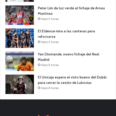
Peter Lim da luz verde al fichaje de Arnau
Martínez
Hace 5 horas
El Eldense mira a las canteras para
reforzarse
Hace 5 horas
Yan Diomande, nuevo fichaje del Real
Madrid
Hace 6 horas
El Unicaja espera el visto bueno del Dubái
para cerrar la cesión de Lukosius
Hace 8 horas