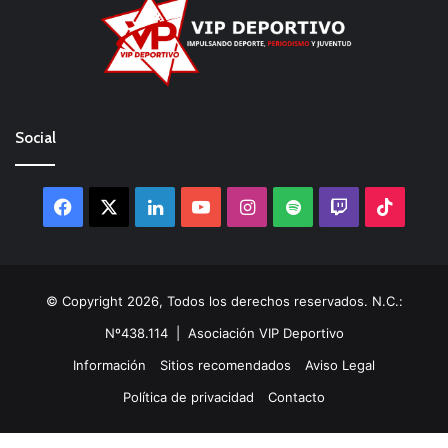
Social
Facebook
X
LinkedIn
YouTube
Instagram
Spotify
Twitch
TikTo
© Copyright 2026, Todos los derechos reservados. N.C.:
Nº438.114 |
Asociación VIP Deportivo
Información
Sitios recomendados
Aviso Legal
Política de privacidad
Contacto