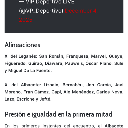
— VIP Deportivo LIVE
(@VP_Deportivo)
December 4,
2025
Alineaciones
XI del Leganés: San Román, Franquesa, Marvel, Gueye,
Figueredo, Guirao, Diawara, Pauwels, Óscar Plano, Sule
y Miguel De La Fuente.
XI del Albacete: Lizoain, Bernabéu, Jon García, Javi
Moreno, Fran Gámez, Capi, Ale Menéndez, Carlos Neva,
Lazo, Escriche y Jefté.
Presión e igualdad en la primera mitad
En los primeros instantes del encuentro, el
Albacete