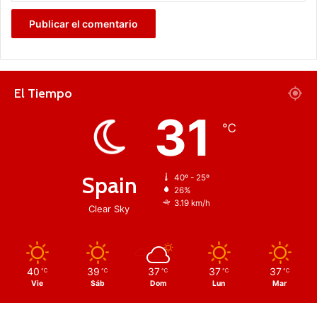
El Tiempo
31
℃
Spain
40º - 25º
26%
3.19 km/h
Clear Sky
40
39
37
37
37
℃
℃
℃
℃
℃
Vie
Sáb
Dom
Lun
Mar