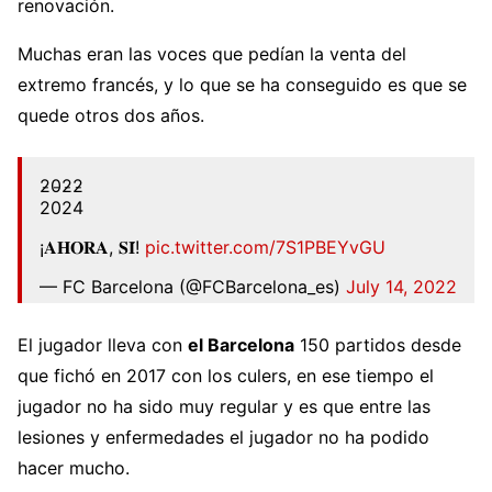
renovación.
Muchas eran las voces que pedían la venta del
extremo francés, y lo que se ha conseguido es que se
quede otros dos años.
2̵0̵2̵2̵
2024
¡𝐀𝐇𝐎𝐑𝐀, 𝐒𝐈́!
pic.twitter.com/7S1PBEYvGU
— FC Barcelona (@FCBarcelona_es)
July 14, 2022
El jugador lleva con
el Barcelona
150 partidos desde
que fichó en 2017 con los culers, en ese tiempo el
jugador no ha sido muy regular y es que entre las
lesiones y enfermedades el jugador no ha podido
hacer mucho.