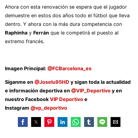
Ahora con esta renovación se espera que el jugador
demuestre en estos dos años todo el fútbol que lleva
dentro. Y ahora con la más dura competencia con
Raphinha
y
Ferrán
que le competirá el puesto al
extremo francés.
Imagen Principal:
@FCBarcelona_es
Síganme en
@Joselu95HD
y sigan toda la actualidad
e información deportiva en
@VIP_Deportivo
y en
nuestro Facebook
VIP Deportivo
e
Instagram
@vp_deportivo