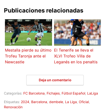
Publicaciones relacionadas
Mestalla pierde su último
El Tenerife se lleva el
Trofeu Taronja ante el
XLVI Trofeo Villa de
Newcastle
Leganés en los penaltis
Deja un comentario
Categorías:
FC Barcelona
,
Fichajes
,
Fútbol Español
,
LaLiga
Etiquetas:
2024
,
Barcelona
,
dembele
,
La Liga
,
Oficial
,
Renovación