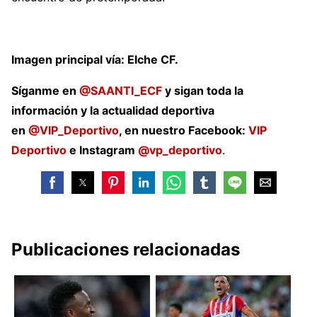
Imagen principal vía:
Elche CF.
Síganme en
@SAANTI_ECF
y sigan toda la
información y la actualidad deportiva
en
@VIP_Deportivo
, en nuestro Facebook:
VIP
Deportivo
e Instagram
@vp_deportivo
.
Publicaciones relacionadas