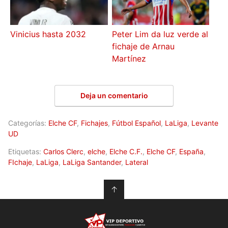
Vinicius hasta 2032
Peter Lim da luz verde al
fichaje de Arnau
Martínez
Deja un comentario
Categorías:
Elche CF
,
Fichajes
,
Fútbol Español
,
LaLiga
,
Levante
UD
Etiquetas:
Carlos Clerc
,
elche
,
Elche C.F.
,
Elche CF
,
España
,
FIchaje
,
LaLiga
,
LaLiga Santander
,
Lateral
↑