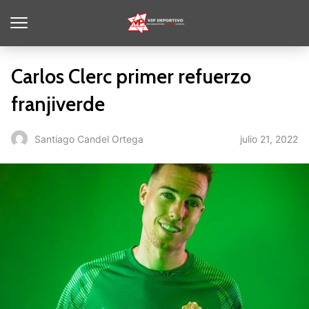
Carlos Clerc primer refuerzo
franjiverde
julio 21, 2022
Santiago Candel Ortega