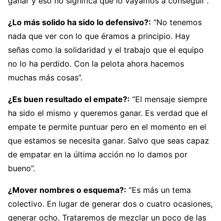
ganar y eso no significa que lo vayamos a conseguir”.
¿Lo más solido ha sido lo defensivo?:
“No tenemos
nada que ver con lo que éramos a principio. Hay
señas como la solidaridad y el trabajo que el equipo
no lo ha perdido. Con la pelota ahora hacemos
muchas más cosas”.
¿Es buen resultado el empate?:
“El mensaje siempre
ha sido el mismo y queremos ganar. Es verdad que el
empate te permite puntuar pero en el momento en el
que estamos se necesita ganar. Salvo que seas capaz
de empatar en la última acción no lo damos por
bueno”.
¿Mover nombres o esquema?:
“Es más un tema
colectivo. En lugar de generar dos o cuatro ocasiones,
generar ocho. Trataremos de mezclar un poco de las