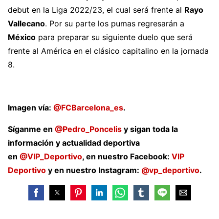
debut en la Liga 2022/23, el cual será frente al
Rayo
Vallecano
. Por su parte los pumas regresarán a
México
para preparar su siguiente duelo que será
frente al América en el clásico capitalino en la jornada
8.
Imagen vía:
@FCBarcelona_es
.
Síganme en
@Pedro_Poncelis
y sigan toda la
información y actualidad deportiva
en
@VIP_Deportivo
, en nuestro Facebook:
VIP
Deportivo
y en nuestro Instagram:
@vp_deportivo
.