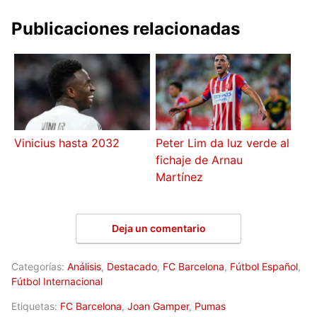
Publicaciones relacionadas
Vinicius hasta 2032
Peter Lim da luz verde al
fichaje de Arnau
Martínez
Deja un comentario
Categorías:
Análisis
,
Destacado
,
FC Barcelona
,
Fútbol Español
,
Fútbol Internacional
Etiquetas:
FC Barcelona
,
Joan Gamper
,
Pumas