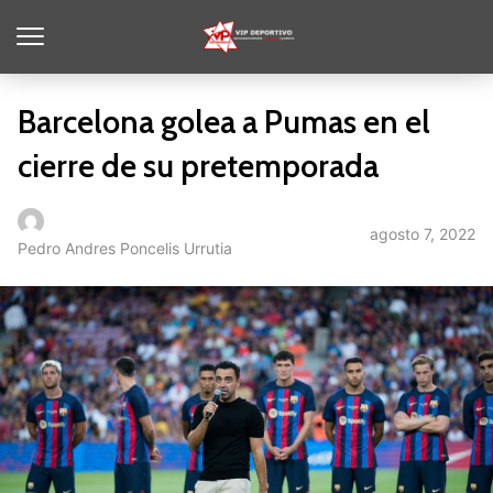
Barcelona golea a Pumas en el
cierre de su pretemporada
agosto 7, 2022
Pedro Andres Poncelis Urrutia