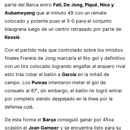
parte del Barca entro
Fati, De Jong, Piqué, Nico y
Aubameyang
que al minuto 49 con un remate
colocado y potente puso el 5-0 para el conjunto
blaugrana luego de un centro retrasado por parte de
Kessié
.
Con el partido más que controlado sobre los minutos
finales Frenkie de Jong marcaría el 6to gol y definitivo
con un tiro colocado logrando engañar al arquero rival
esto tras robar el balón a
García
en la mitad de
campo. Los
Pumas
intentaron meter el gol de
consuelo al 87′, sin embargo, el balón no logró entrar
por completo siendo despejado en la línea por la
defensa culé.
De esta forma el
Barça
consiguió ganar por 45va
ocasión el
Joan Gamper
y se encuentra listo para su