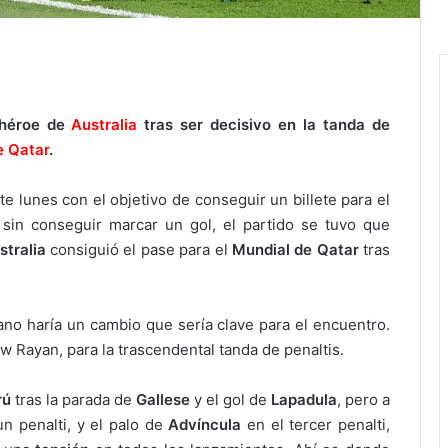
 héroe de
Australia
tras ser decisivo en la tanda de
e Qatar
.
e lunes con el objetivo de conseguir un billete para el
in conseguir marcar un gol, el partido se tuvo que
stralia
consiguió el pase para el
Mundial de Qatar
tras
iano haría un cambio que sería clave para el encuentro.
ew Rayan, para la trascendental tanda de penaltis.
rú
tras la parada de
Gallese
y el gol de
Lapadula
, pero a
un penalti, y el palo de
Advíncula
en el tercer penalti,