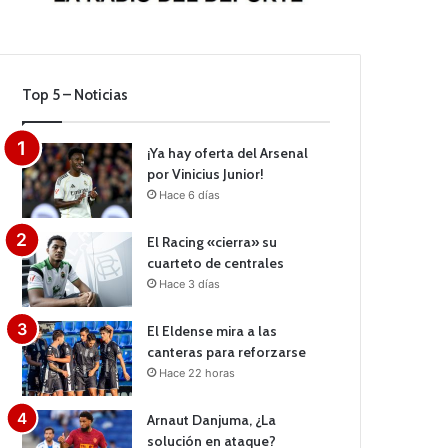
Top 5 – Noticias
¡Ya hay oferta del Arsenal
por Vinicius Junior!
Hace 6 días
El Racing «cierra» su
cuarteto de centrales
Hace 3 días
El Eldense mira a las
canteras para reforzarse
Hace 22 horas
Arnaut Danjuma, ¿La
solución en ataque?