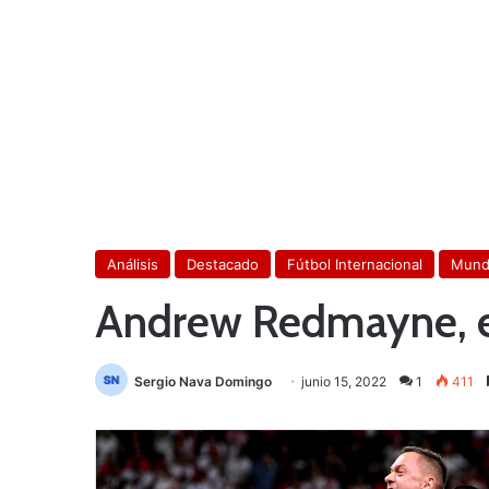
Análisis
Destacado
Fútbol Internacional
Mundi
Andrew Redmayne, el
Sergio Nava Domingo
junio 15, 2022
1
411