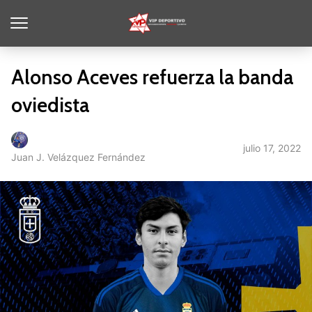
Alonso Aceves refuerza la banda
oviedista
julio 17, 2022
Juan J. Velázquez Fernández