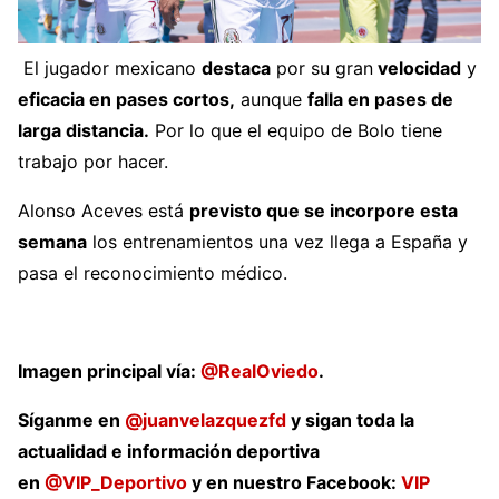
El jugador mexicano
destaca
por su gran
velocidad
y
eficacia en pases cortos,
aunque
falla en pases de
larga distancia.
Por lo que el equipo de Bolo tiene
trabajo por hacer.
Alonso Aceves está
previsto que se incorpore esta
semana
los entrenamientos una vez llega a España y
pasa el reconocimiento médico.
Imagen principal vía:
@RealOviedo
.
Síganme en
@juanvelazquezfd
y sigan toda la
actualidad e información deportiva
en
@VIP_Deportivo
y en nuestro Facebook:
VIP