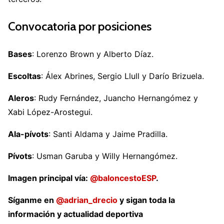
Convocatoria por posiciones
Bases
: Lorenzo Brown y Alberto Díaz.
Escoltas
: Álex Abrines, Sergio Llull y Darío Brizuela.
Aleros
: Rudy Fernández, Juancho Hernangómez y
Xabi López-Arostegui.
Ala-pívots
: Santi Aldama y Jaime Pradilla.
Pívots
: Usman Garuba y Willy Hernangómez.
Imagen principal vía:
@baloncestoESP
.
Síganme en
@adrian_drecio
y sigan toda la
información y actualidad deportiva