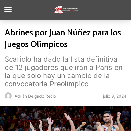
Abrines por Juan Núñez para los
Juegos Olímpicos
Scariolo ha dado la lista definitiva
de 12 jugadores que irán a París en
la que solo hay un cambio de la
convocatoria Preolímpico
julio 9, 2024
Adrián Delgado Recio