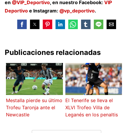
en
@VIP_Deportivo
, en nuestro Facebook:
VIP
Deportivo
e Instagram:
@vp_deportivo
.
Publicaciones relacionadas
Mestalla pierde su último
El Tenerife se lleva el
Trofeu Taronja ante el
XLVI Trofeo Villa de
Newcastle
Leganés en los penaltis