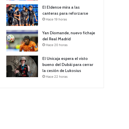
El Eldense mira a las
canteras para reforzarse
Hace 19 horas
Yan Diomande, nuevo fichaje
del Real Madrid
Hace 20 horas
El Unicaja espera el visto
bueno del Dubái para cerrar
la cesión de Lukosius
Hace 22 horas