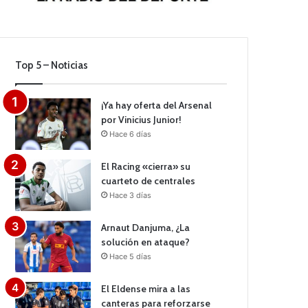
Top 5 – Noticias
¡Ya hay oferta del Arsenal
por Vinicius Junior!
Hace 6 días
El Racing «cierra» su
cuarteto de centrales
Hace 3 días
Arnaut Danjuma, ¿La
solución en ataque?
Hace 5 días
El Eldense mira a las
canteras para reforzarse