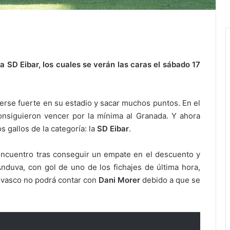
la SD Eibar, los cuales se verán las caras el sábado 17
erse fuerte en su estadio y sacar muchos puntos. En el
onsiguieron vencer por la mínima al Granada. Y ahora
os gallos de la categoría: la
SD Eibar
.
encuentro tras conseguir un empate en el descuento y
nduva, con gol de uno de los fichajes de última hora,
o vasco no podrá contar con
Dani Morer
debido a que se