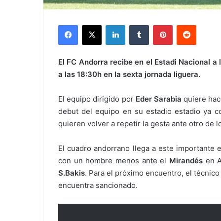
Facebook
X
LinkedIn
Tumblr
Pinterest
Reddit
El FC Andorra recibe en el Estadi Nacional a 
a las 18:30h en la sexta jornada liguera.
El equipo dirigido por
Eder Sarabia
quiere hac
debut del equipo en su estadio estadio ya c
quieren volver a repetir la gesta ante otro de l
El cuadro andorrano llega a este importante 
con un hombre menos ante el
Mirandés
en A
S.Bakis
. Para el próximo encuentro, el técnic
encuentra sancionado.