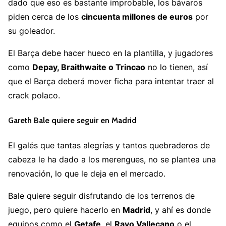
dado que eso es bastante improbable, los bávaros
piden cerca de los
cincuenta millones de euros
por
su goleador.
El Barça debe hacer hueco en la plantilla, y jugadores
como
Depay, Braithwaite o Trincao
no lo tienen, así
que el Barça deberá mover ficha para intentar traer al
crack polaco.
Gareth Bale quiere seguir en Madrid
El galés que tantas alegrías y tantos quebraderos de
cabeza le ha dado a los merengues, no se plantea una
renovación, lo que le deja en el mercado.
Bale quiere seguir disfrutando de los terrenos de
juego, pero quiere hacerlo en
Madrid
, y ahí es donde
equipos como el
Getafe
, el
Rayo Vallecano
o el