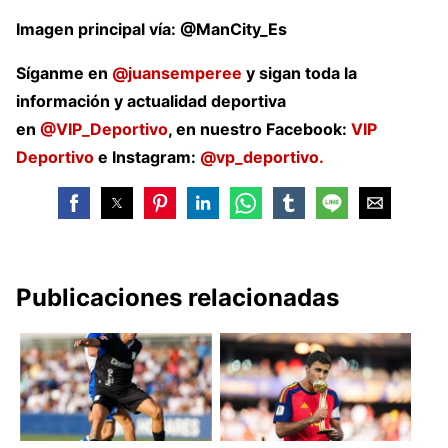
Imagen principal vía: @ManCity_Es
Síganme en
@juansemperee
y sigan toda la
información y actualidad deportiva
en
@VIP_Deportivo
, en nuestro Facebook:
VIP
Deportivo
e Instagram:
@vp_deportivo.
Publicaciones relacionadas