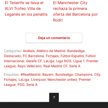
El Tenerife se lleva el
El Manchester City
XLVI Trofeo Villa de
rechaza la primera
Leganés en los penaltis
oferta del Barcelona por
Rodri
Deja un comentario
Categorías:
Análisis
,
Atlético de Madrid
,
Bundesliga
,
Destacado
,
FC Barcelona
,
Fichajes
,
Fútbol Español
,
Fútbol
Internacional
,
Getafe CF
,
LaLiga
,
Liga NOS
,
Ligue 1
,
Premier
League
,
Rayo Vallecano
,
Real Madrid CF
,
Serie A
Etiquetas:
#RealMadrid
,
Bayern
,
Bundesliga
,
Champions
,
City
,
Fichajes
,
LaLiga
,
Liverpool
,
Manchester united
,
Premier
League
,
PSG
,
Serie A
↑