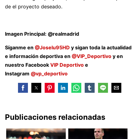
de el proyecto deseado.
Imagen Principal: @realmadrid
Síganme en
@Joselu95HD
y sigan toda la actualidad
e información deportiva en
@VIP_Deportivo
y en
nuestro Facebook
VIP Deportivo
e
Instagram
@vp_deportivo
Publicaciones relacionadas