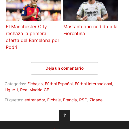
El Manchester City
Mastantuono cedido a la
rechaza la primera
Fiorentina
oferta del Barcelona por
Rodri
Deja un comentario
Categorías:
Fichajes
,
Fútbol Español
,
Fútbol Internacional
,
Ligue 1
,
Real Madrid CF
Etiquetas:
entrenador
,
FIchaje
,
Francia
,
PSG
,
Zidane
↑