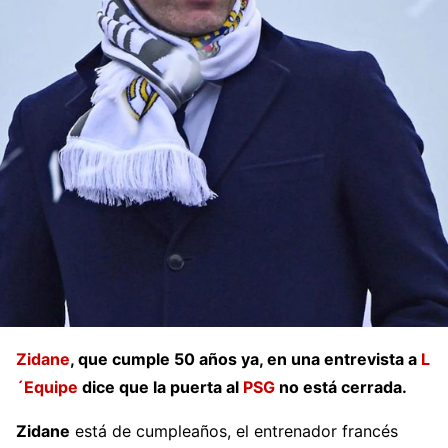
Zidane
, que cumple 50 años ya, en una entrevista a
L
´Equipe
dice que la puerta al
PSG
no está cerrada.
Zidane
está de cumpleaños, el entrenador francés