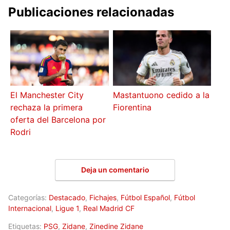
Publicaciones relacionadas
El Manchester City
Mastantuono cedido a la
rechaza la primera
Fiorentina
oferta del Barcelona por
Rodri
Deja un comentario
Categorías:
Destacado
,
Fichajes
,
Fútbol Español
,
Fútbol
Internacional
,
Ligue 1
,
Real Madrid CF
Etiquetas:
PSG
,
Zidane
,
Zinedine Zidane