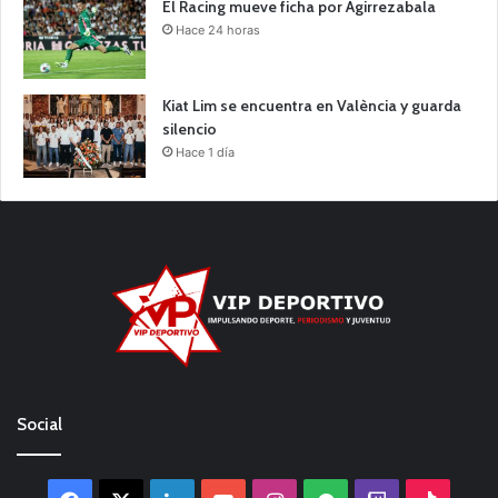
El Racing mueve ficha por Agirrezabala
Hace 24 horas
Kiat Lim se encuentra en València y guarda
silencio
Hace 1 día
Social