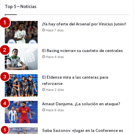
Top 5 – Noticias
¡Ya hay oferta del Arsenal por Vinicius Junior!
Hace 7 días
El Racing «cierra» su cuarteto de centrales
Hace 4 días
El Eldense mira a las canteras para
reforzarse
Hace 2 días
Arnaut Danjuma, ¿La solución en ataque?
Hace 6 días
Saba Sazonov: «Jugar en la Conference es