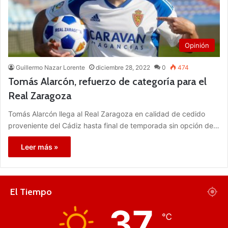
Opinión
Guillermo Nazar Lorente
diciembre 28, 2022
0
474
Tomás Alarcón, refuerzo de categoría para el
Real Zaragoza
Tomás Alarcón llega al Real Zaragoza en calidad de cedido
proveniente del Cádiz hasta final de temporada sin opción de…
Leer más »
El Tiempo
37
℃